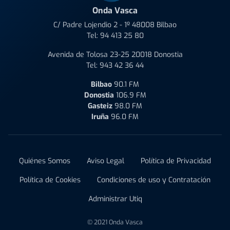
Onda Vasca
C/ Padre Lojendio 2 - 1º 48008 Bilbao
Tel:
94 413 25 80
Avenida de Tolosa 23-25 20018 Donostia
Tel:
943 42 36 44
Bilbao
90.1 FM
Donostia
106.9 FM
Gasteiz
98.0 FM
Iruña
96.0 FM
Quiénes Somos
Aviso Legal
Política de Privacidad
Política de Cookies
Condiciones de uso y Contratación
Administrar Utiq
© 2021 Onda Vasca