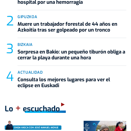
hospital por una hemorragia
GIPUZKOA
Muere un trabajador forestal de 44 años en
Azkoitia tras ser golpeado por un tronco
BIZKAIA
Sorpresa en Bakio: un pequeño tiburón obliga a
cerrar la playa durante una hora
ACTUALIDAD
Consulta los mejores lugares para ver el
eclipse en Euskadi
+
Lo
escuchado
ONDA VASCA CON JOSÉ MANUEL MONJE