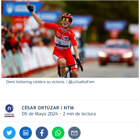
Demi Vollering celebra su victoria. / @LaVueltaFem
CÉSAR ORTÚZAR | NTM
05 de Mayo 2024
2 min de lectura