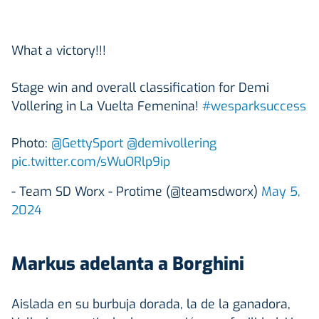
What a victory!!!
Stage win and overall classification for Demi
Vollering in La Vuelta Femenina!
#wesparksuccess
Photo:
@GettySport
@demivollering
pic.twitter.com/sWuORlp9ip
- Team SD Worx - Protime (@teamsdworx)
May 5,
2024
Markus adelanta a Borghini
Aislada en su burbuja dorada, la de la ganadora,