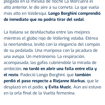
plegada en la mesilla de noche La Morcuera el
alto anterior, le dio aire a su cometa. La que vuela
más alto en Valdesquí.
Longo Borghini comprendió
de inmediato que no podría tirar del sedal
.
La italiana se deshilachaba entre las mejores
mientras el globo rojo de Vollering volaba. Etérea
la neerlandesa, levitó con la elegancia del compás
de su pedalada. Una mariposa con la picadura de
una avispa. Un metrónomo. La respiración,
acompasada, las gafas cubriéndole la mirada de
ambición,
no tardó en abrir una falla entre ella y
el resto
. Padeció Longo Borghini, que
también
perdió el paso respecto a
Riejanne Markus
, que le
desplazó en el podio,
y Évita Muzic
. Aún así estuvo
en la orla final de la Vuelta femenina.