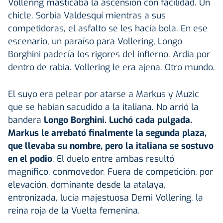
Vollering masticaba la ascensión con facilidad. Un
chicle. Sorbía Valdesquí mientras a sus
competidoras, el asfalto se les hacía bola. En ese
escenario, un paraíso para Vollering, Longo
Borghini padecía los rigores del infierno. Ardía por
dentro de rabia. Vollering le era ajena. Otro mundo.
El suyo era pelear por atarse a Markus y Muzic
que se habían sacudido a la italiana. No arrió la
bandera
Longo Borghini. Luchó cada pulgada.
Markus le arrebató finalmente la segunda plaza,
que llevaba su nombre, pero la italiana se sostuvo
en el podio
. El duelo entre ambas resultó
magnífico, conmovedor. Fuera de competición, por
elevación, dominante desde la atalaya,
entronizada, lucía majestuosa Demi Vollering, la
reina roja de la Vuelta femenina.