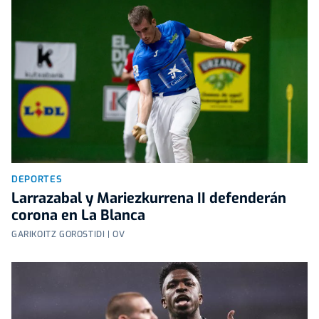
DEPORTES
Larrazabal y Mariezkurrena II defenderán
corona en La Blanca
GARIKOITZ GOROSTIDI | OV