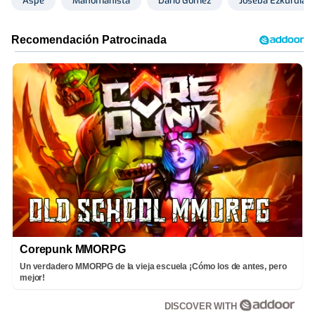
Aspe
Manomanista
Darío Gómez
Joseba Ezkurdia
Corepunk MMORPG
Un verdadero MMORPG de la vieja escuela ¡Cómo los de antes, pero
mejor!
DISCOVER WITH