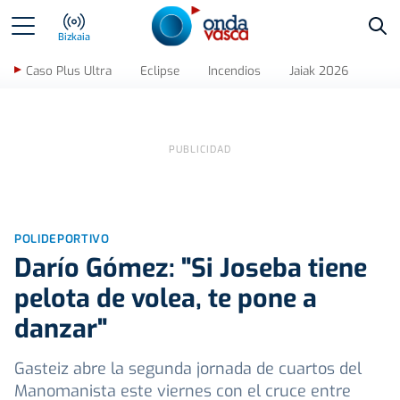
Bus
Bizkaia
Caso Plus Ultra
Eclipse
Incendios
Jaiak 2026
POLIDEPORTIVO
Darío Gómez: "Si Joseba tiene
pelota de volea, te pone a
danzar"
Gasteiz abre la segunda jornada de cuartos del
Manomanista este viernes con el cruce entre