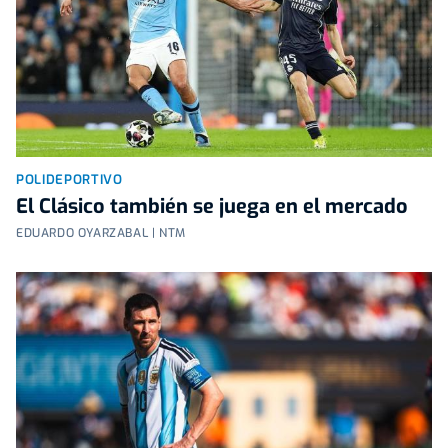
POLIDEPORTIVO
El Clásico también se juega en el mercado
EDUARDO OYARZABAL | NTM