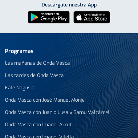
Descárgate nuestra App
Programas
Las mañanas de Onda Vasca
Las tardes de Onda Vasca
Kale Nagusia
Onda Vasca con José Manuel Monje
Onda Vasca con Juanjo Lusa y Samu Valcárcel
Onda Vasca con Imanol Arruti
Onda Vasca con Imanol Vilella