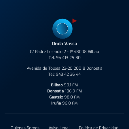
Onda Vasca
C/ Padre Lojendio 2 - 1º 48008 Bilbao
Tel:
94 413 25 80
Avenida de Tolosa 23-25 20018 Donostia
Tel:
943 42 36 44
Bilbao
90.1 FM
Donostia
106.9 FM
Gasteiz
98.0 FM
Iruña
96.0 FM
Quiénes Somos
Aviso Legal
Política de Privacidad