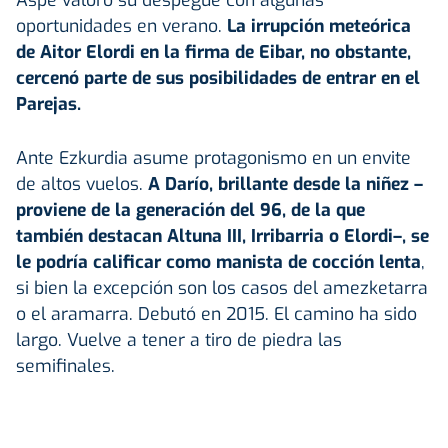
oportunidades en verano.
La irrupción meteórica
de
Aitor Elordi
en la firma de Eibar, no obstante,
cercenó parte de sus posibilidades de entrar en el
Parejas.
Ante Ezkurdia asume protagonismo en un envite
de altos vuelos.
A Darío, brillante desde la niñez –
proviene de la generación del 96, de la que
también destacan Altuna III,
Irribarria
o
Elordi
–, se
le podría calificar como manista de cocción lenta
,
si bien la excepción son los casos del amezketarra
o el aramarra. Debutó en 2015. El camino ha sido
largo. Vuelve a tener a tiro de piedra las
semifinales.