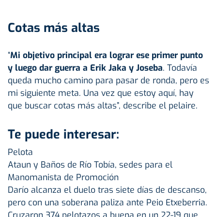
Cotas más altas
“
Mi objetivo principal era lograr ese primer punto
y luego dar guerra a Erik Jaka y Joseba
. Todavía
queda mucho camino para pasar de ronda, pero es
mi siguiente meta. Una vez que estoy aquí, hay
que buscar cotas más altas”, describe el pelaire.
Te puede interesar:
Pelota
Ataun y Baños de Río Tobía, sedes para el
Manomanista de Promoción
Darío alcanza el duelo tras siete días de descanso,
pero con una soberana paliza ante Peio Etxeberria.
Cruzaron 374 pelotazos a buena en un 22-19 que