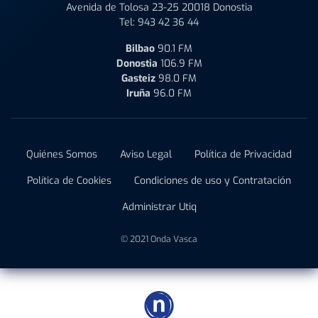
Avenida de Tolosa 23-25 20018 Donostia
Tel:
943 42 36 44
Bilbao
90.1 FM
Donostia
106.9 FM
Gasteiz
98.0 FM
Iruña
96.0 FM
Quiénes Somos
Aviso Legal
Política de Privacidad
Política de Cookies
Condiciones de uso y Contratación
Administrar Utiq
© 2021 Onda Vasca