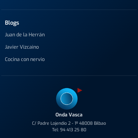
Blogs
Juan de la Herrán
Javier Vizcaino
Cocina con nervio
Onda Vasca
C/ Padre Lojendio 2 - 1º 48008 Bilbao
Tel:
94 413 25 80