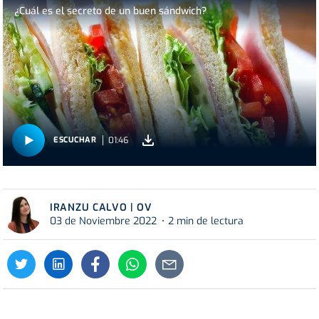
¿Cuál es el secreto de un buen sándwich?
01:46
ESCUCHAR
IRANZU CALVO | OV
03 de Noviembre 2022
2 min de lectura