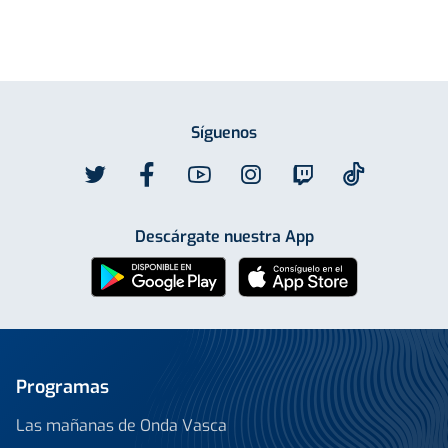
Síguenos
Descárgate nuestra App
Programas
Las mañanas de Onda Vasca