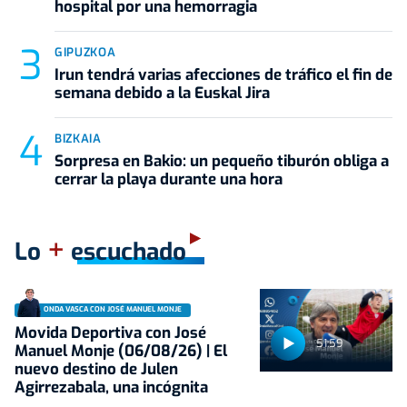
hospital por una hemorragia
GIPUZKOA
Irun tendrá varias afecciones de tráfico el fin de
semana debido a la Euskal Jira
BIZKAIA
Sorpresa en Bakio: un pequeño tiburón obliga a
cerrar la playa durante una hora
+
Lo
escuchado
ONDA VASCA CON JOSÉ MANUEL MONJE
Movida Deportiva con José
51:59
Manuel Monje (06/08/26) | El
nuevo destino de Julen
Agirrezabala, una incógnita