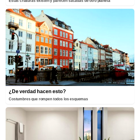
Estas criaturas existen y parecen sacadas de otro planeta
¿De verdad hacen esto?
Costumbres que rompen todos los esquemas