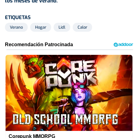
los meses de verano.
ETIQUETAS
Verano
Hogar
Lidl
Calor
Corepunk MMORPG