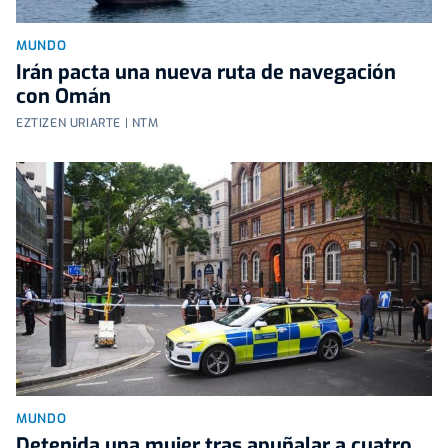
MUNDO
Irán pacta una nueva ruta de navegación
con Omán
EZTIZEN URIARTE | NTM
MUNDO
Detenida una mujer tras apuñalar a cuatro