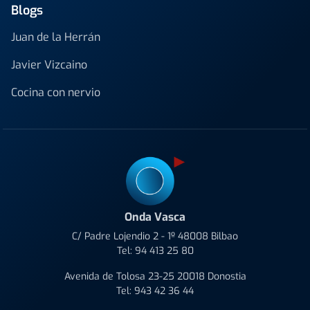
Blogs
Juan de la Herrán
Javier Vizcaino
Cocina con nervio
Onda Vasca
C/ Padre Lojendio 2 - 1º 48008 Bilbao
Tel:
94 413 25 80
Avenida de Tolosa 23-25 20018 Donostia
Tel:
943 42 36 44