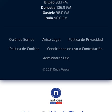
Bilbao
90.1 FM
Donostia
106.9 FM
Gasteiz
98.0 FM
Iruña
96.0 FM
Quiénes Somos
Aviso Legal
Política de Privacidad
Política de Cookies
Condiciones de uso y Contratación
Administrar Utiq
© 2021 Onda Vasca