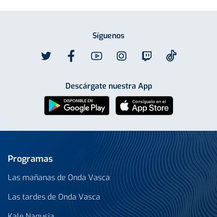
Síguenos
Descárgate nuestra App
Programas
Las mañanas de Onda Vasca
Las tardes de Onda Vasca
Kale Nagusia