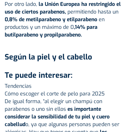
Por otro lado,
la Unión Europea ha restringido el
uso de ciertos parabenos,
permitiendo hasta un
0,8% de metilparabeno y etilparabeno
en
productos y un máximo de 0
,14% para
butilparabeno y propilparabeno.
Según la piel y el cabello
Te puede interesar:
Tendencias
Cómo escoger el corte de pelo para 2025
De igual forma, “al elegir un champú con
parabenos o uno sin ellos
es importante
considerar la sensibilidad de tu piel y cuero
cabellud
o, ya que algunas personas pueden ser
alérgicas. Hay que tener en cuenta que
los