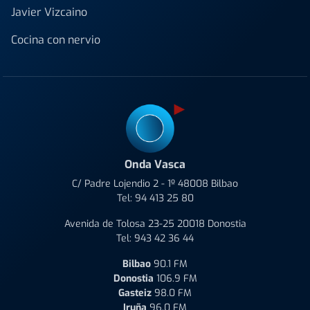
Javier Vizcaino
Cocina con nervio
Onda Vasca
C/ Padre Lojendio 2 - 1º 48008 Bilbao
Tel:
94 413 25 80
Avenida de Tolosa 23-25 20018 Donostia
Tel:
943 42 36 44
Bilbao
90.1 FM
Donostia
106.9 FM
Gasteiz
98.0 FM
Iruña
96.0 FM