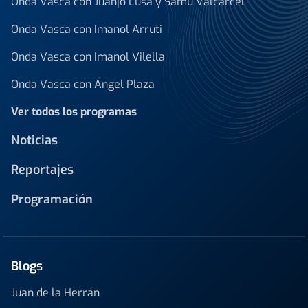
Onda Vasca con Juanjo Lusa y Samu Valcárcel
Onda Vasca con Imanol Arruti
Onda Vasca con Imanol Vilella
Onda Vasca con Ángel Plaza
Ver todos los programas
Noticias
Reportajes
Programación
Blogs
Juan de la Herrán