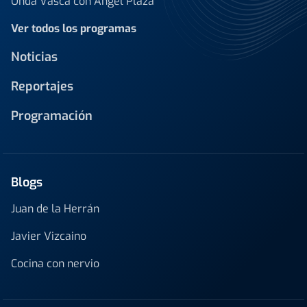
Onda Vasca con Ángel Plaza
Ver todos los programas
Noticias
Reportajes
Programación
Blogs
Juan de la Herrán
Javier Vizcaino
Cocina con nervio