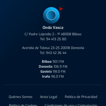
Onda Vasca
C/ Padre Lojendio 2 - 1º 48008 Bilbao
Tel:
94 413 25 80
Avenida de Tolosa 23-25 20018 Donostia
Tel:
943 42 36 44
Bilbao
90.1 FM
Donostia
106.9 FM
Gasteiz
98.0 FM
Iruña
96.0 FM
Quiénes Somos
Aviso Legal
Política de Privacidad
Política de Cookies
Condiciones de uso y Contratación