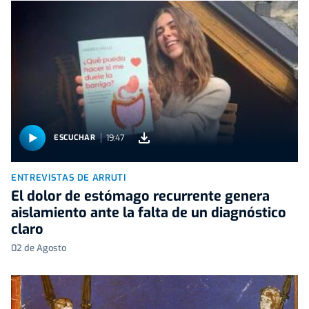
19:47
ESCUCHAR
ENTREVISTAS DE ARRUTI
El dolor de estómago recurrente genera
aislamiento ante la falta de un diagnóstico
claro
02 de Agosto