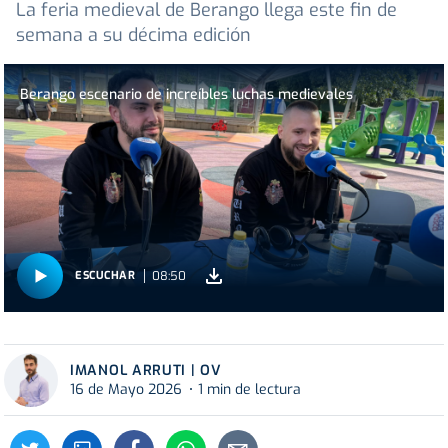
La feria medieval de Berango llega este fin de
semana a su décima edición
Berango escenario de increíbles luchas medievales
08:50
ESCUCHAR
IMANOL ARRUTI | OV
16 de Mayo 2026
1 min de lectura