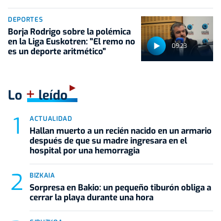
DEPORTES
Borja Rodrigo sobre la polémica
en la Liga Euskotren: "El remo no
09:23
es un deporte aritmético"
+
Lo
leído
ACTUALIDAD
Hallan muerto a un recién nacido en un armario
después de que su madre ingresara en el
hospital por una hemorragia
BIZKAIA
Sorpresa en Bakio: un pequeño tiburón obliga a
cerrar la playa durante una hora