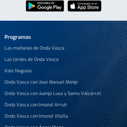
Programas
Las mañanas de Onda Vasca
Las tardes de Onda Vasca
Kale Nagusia
Onda Vasca con José Manuel Monje
Onda Vasca con Juanjo Lusa y Samu Valcárcel
Onda Vasca con Imanol Arruti
Onda Vasca con Imanol Vilella