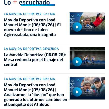
+
Lo
escuchado
LA MOVIDA DEPORTIVA BIZKAIA
Movida Deportiva con José
Manuel Monje (06/08/26) | El
51:59
nuevo destino de Julen
Agirrezabala, una incógnita
LA MOVIDA DEPORTIVA GIPUZKOA
La Movida Deportiva (06.08.26):
Mesa redonda por el fichaje del
54:50
central
LA MOVIDA DEPORTIVA BIZKAIA
Movida Deportiva con José
Manuel Monje (05/08/26) |
52:42
Analizamos la "ilusión" que han
generado los últimos cambios en
el banquillo del Athletic