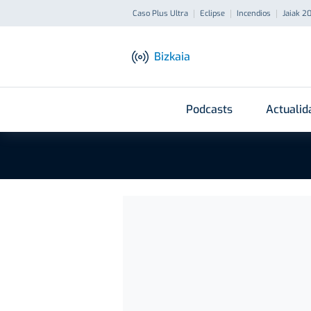
Caso Plus Ultra
Eclipse
Incendios
Jaiak 2
Bizkaia
Podcasts
Actualid