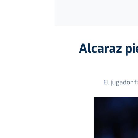
Alcaraz p
El jugador f