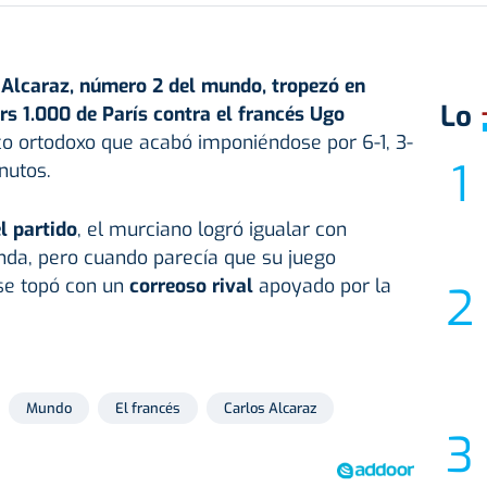
 Alcaraz, número 2 del mundo, tropezó en
Lo
rs 1.000 de París contra el francés Ugo
oco ortodoxo que acabó imponiéndose por 6-1, 3-
nutos.
l partido
, el murciano logró igualar con
ienda, pero cuando parecía que su juego
 se topó con un
correoso rival
apoyado por la
Mundo
El francés
Carlos Alcaraz