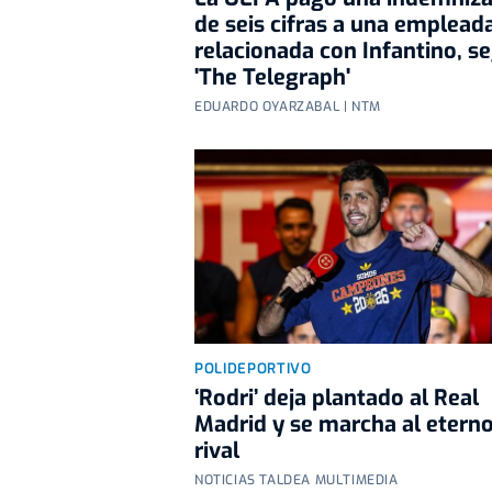
de seis cifras a una emplead
relacionada con Infantino, s
'The Telegraph'
EDUARDO OYARZABAL | NTM
POLIDEPORTIVO
‘Rodri’ deja plantado al Real
Madrid y se marcha al etern
rival
NOTICIAS TALDEA MULTIMEDIA