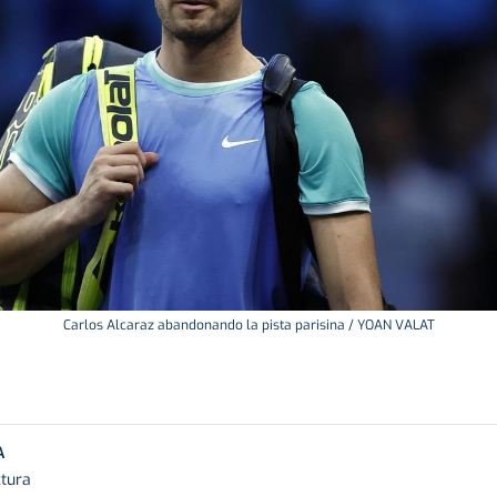
Carlos Alcaraz abandonando la pista parisina / YOAN VALAT
A
ctura