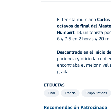
El tenista murciano
Carlos
octavos de final del Maste
Humbert
, 18, un tenista p
6 y 7-5 en 2 horas y 20 mi
Descentrado en el inicio de
paciencia y oficio la cont
encontraba el mejor nivel
grada.
ETIQUETAS
Final
Francia
Grupo Noticias