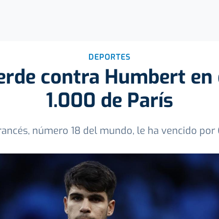
DEPORTES
ierde contra Humbert en 
1.000 de París
rancés, número 18 del mundo, le ha vencido por 6