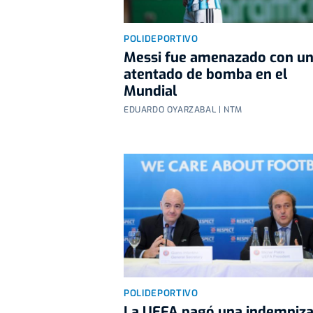
POLIDEPORTIVO
Messi fue amenazado con u
atentado de bomba en el
Mundial
EDUARDO OYARZABAL | NTM
POLIDEPORTIVO
La UEFA pagó una indemniza