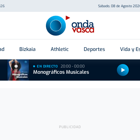
026
Sábado, 08 de Agosto 202
ad
Bizkaia
Athletic
Deportes
Vida y Es
20:00 - 00:00
EN DIRECTO
Monográficos Musicales