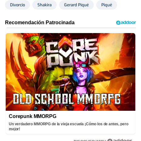
Divorcio
Shakira
Gerard Piqué
Piqué
Corepunk MMORPG
Un verdadero MMORPG de la vieja escuela ¡Cómo los de antes, pero
mejor!