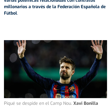
varias polémicas relacionadas con contratos
millonarios a través de la Federación Española de
Fútbol
.
Piqué se despide en el Camp Nou.
Xavi Bonilla