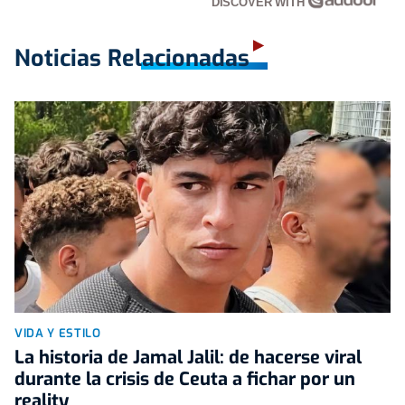
DISCOVER WITH
Noticias Relacionadas
VIDA Y ESTILO
La historia de Jamal Jalil: de hacerse viral
durante la crisis de Ceuta a fichar por un
reality