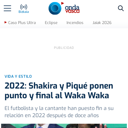
Bus
Bizkaia
Caso Plus Ultra
Eclipse
Incendios
Jaiak 2026
VIDA Y ESTILO
2022: Shakira y Piqué ponen
punto y final al Waka Waka
El futbolista y la cantante han puesto fin a su
relación en 2022 después de doce años