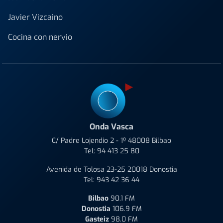
Javier Vizcaino
Cocina con nervio
Onda Vasca
C/ Padre Lojendio 2 - 1º 48008 Bilbao
Tel:
94 413 25 80
Avenida de Tolosa 23-25 20018 Donostia
Tel:
943 42 36 44
Bilbao
90.1 FM
Donostia
106.9 FM
Gasteiz
98.0 FM