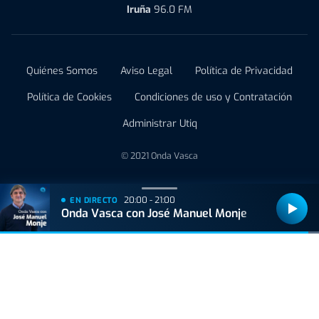
Iruña
96.0 FM
Quiénes Somos
Aviso Legal
Política de Privacidad
Política de Cookies
Condiciones de uso y Contratación
Administrar Utiq
© 2021 Onda Vasca
20:00 - 21:00
EN DIRECTO
Onda Vasca con José Manuel Monje