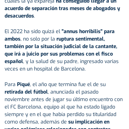
cuales la ya expareja
ha conseguido llegar a un
acuerdo de separación tras meses de abogados y
desacuerdos
.
El 2022 ha sido quizá el
"annus horribilis" para
ambos
, no solo por la
ruptura sentimental,
también por la situación judicial de la cantante,
que irá a juicio por sus problemas con el fisco
español
, y la salud de su padre, ingresado varias
veces en un hospital de Barcelona.
Para
Piqué
, el año que termina fue el de su
retirada del fútbol
, anunciada el pasado
noviembre antes de jugar su último encuentro con
el FC Barcelona, equipo al que ha estado ligado
siempre y en el que había perdido su titularidad
como defensa, además de
su implicación en