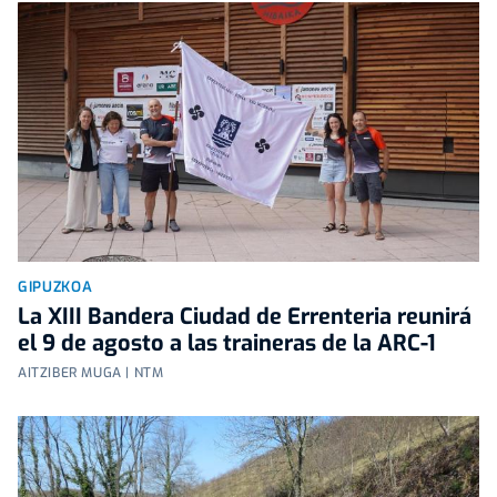
GIPUZKOA
La XIII Bandera Ciudad de Errenteria reunirá
el 9 de agosto a las traineras de la ARC-1
AITZIBER MUGA | NTM