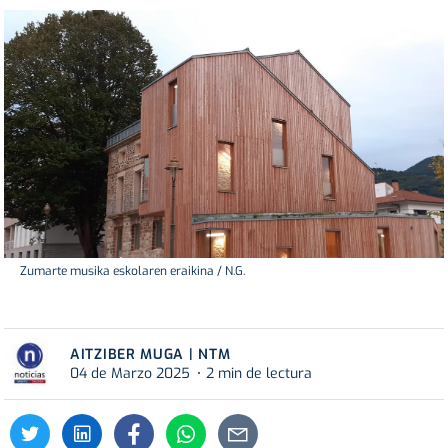
Zumarte musika eskolaren eraikina / N.G.
AITZIBER MUGA | NTM
04 de Marzo 2025
2 min de lectura