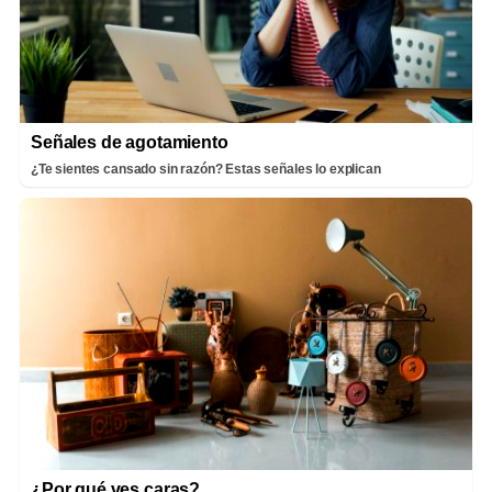
Señales de agotamiento
¿Te sientes cansado sin razón? Estas señales lo explican
¿Por qué ves caras?