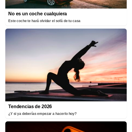
No es un coche cualquiera
Este coche te hará olvidar el sofá de tu casa
Tendencias de 2026
¿Y si ya deberías empezar a hacerlo hoy?