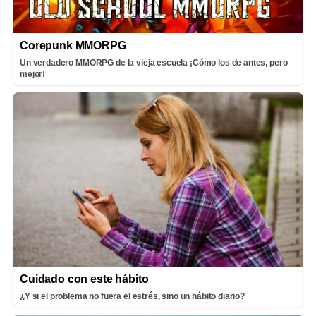
Corepunk MMORPG
Un verdadero MMORPG de la vieja escuela ¡Cómo los de antes, pero
mejor!
Cuidado con este hábito
¿Y si el problema no fuera el estrés, sino un hábito diario?