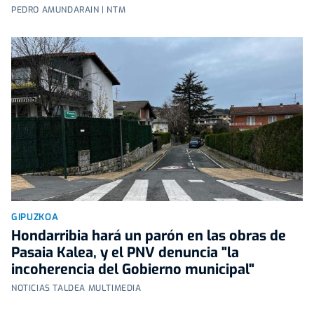
PEDRO AMUNDARAIN | NTM
GIPUZKOA
Hondarribia hará un parón en las obras de
Pasaia Kalea, y el PNV denuncia "la
incoherencia del Gobierno municipal"
NOTICIAS TALDEA MULTIMEDIA