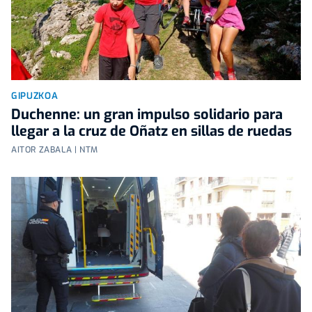
GIPUZKOA
Duchenne: un gran impulso solidario para
llegar a la cruz de Oñatz en sillas de ruedas
AITOR ZABALA | NTM