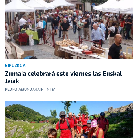
GIPUZKOA
Zumaia celebrará este viernes las Euskal
Jaiak
PEDRO AMUNDARAIN | NTM