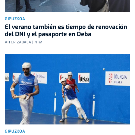
GIPUZKOA
El verano también es tiempo de renovación
del DNI y el pasaporte en Deba
AITOR ZABALA | NTM
GIPUZKOA