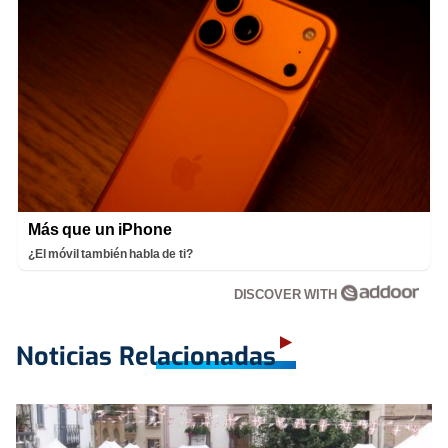
Más que un iPhone
¿El móvil también habla de ti?
DISCOVER WITH
Noticias Relacionadas