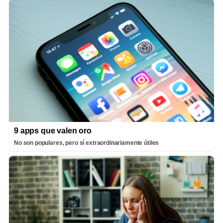
9 apps que valen oro
No son populares, pero sí extraordinariamente útiles