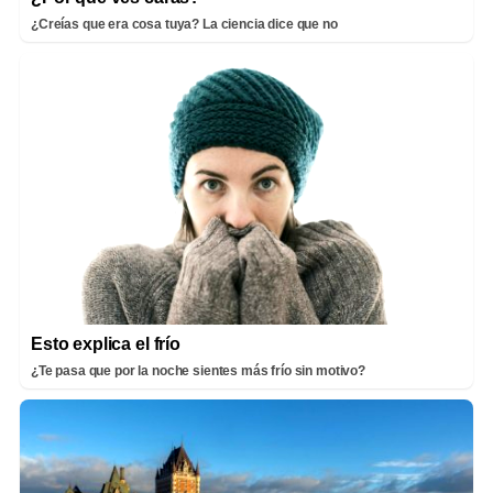
¿Creías que era cosa tuya? La ciencia dice que no
Esto explica el frío
¿Te pasa que por la noche sientes más frío sin motivo?