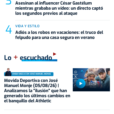
Asesinan al influencer César Gastélum
mientras grababa un vídeo: un directo captó
los segundos previos al ataque
VIDA Y ESTILO
Adiós a los robos en vacaciones: el truco del
felpudo para una casa segura en verano
+
Lo
escuchado
ONDA VASCA CON JOSÉ MANUEL MONJE
Movida Deportiva con José
52:42
Manuel Monje (05/08/26) |
Analizamos la "ilusión" que han
generado los últimos cambios en
el banquillo del Athletic