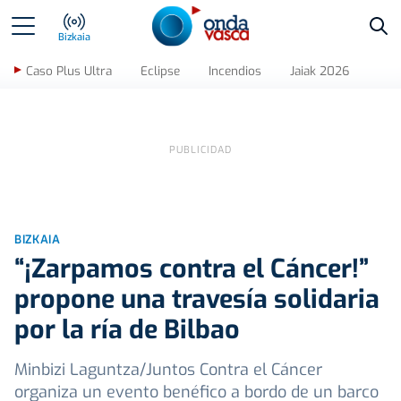
Bus
Bizkaia
Caso Plus Ultra
Eclipse
Incendios
Jaiak 2026
BIZKAIA
“¡Zarpamos contra el Cáncer!”
propone una travesía solidaria
por la ría de Bilbao
Minbizi Laguntza/Juntos Contra el Cáncer
organiza un evento benéfico a bordo de un barco