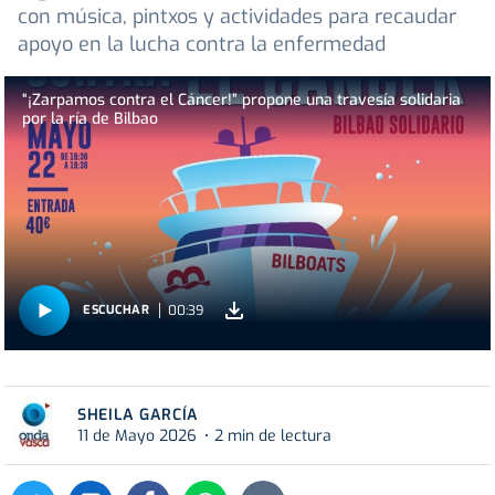
con música, pintxos y actividades para recaudar
apoyo en la lucha contra la enfermedad
“¡Zarpamos contra el Cáncer!” propone una travesía solidaria
por la ría de Bilbao
00:39
ESCUCHAR
SHEILA GARCÍA
11 de Mayo 2026
2 min de lectura