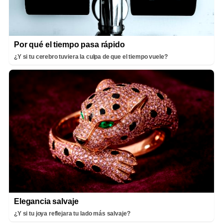
Por qué el tiempo pasa rápido
¿Y si tu cerebro tuviera la culpa de que el tiempo vuele?
Elegancia salvaje
¿Y si tu joya reflejara tu lado más salvaje?