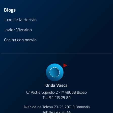
Blogs
Juan de la Herrán
Javier Vizcaino
Cocina con nervio
Onda Vasca
C/ Padre Lojendio 2 - 1º 48008 Bilbao
Tel:
94 413 25 80
Avenida de Tolosa 23-25 20018 Donostia
Tel:
943 42 36 44