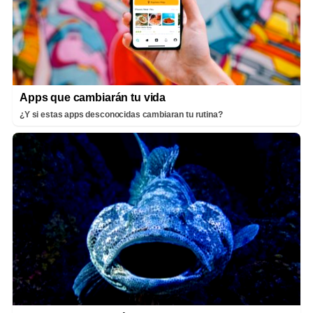
Apps que cambiarán tu vida
¿Y si estas apps desconocidas cambiaran tu rutina?