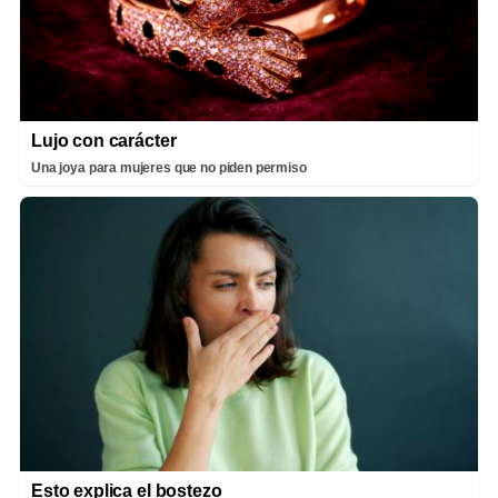
Lujo con carácter
Una joya para mujeres que no piden permiso
Esto explica el bostezo