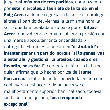
juegan
al máximo de tres partidos
, comenzando
por
este miércoles, a las siete de la tarde, en el
Roig Arena
a donde regresaría la serie el domingo
si tras el partido del viernes, a la misma hora, la
serie quedara igualada a su paso por el
Bilbao
Arena
, que volverá a ser una caldera a presión con
una marea absolutamente encandilada y
entregada. El reto está puesto en
"disfrutarlo" e
intentar ganar un partido, porque "si lo ganas, vas
a estar ahí, y gestionar la presión, cuando eres
favorito, no es fácil"
, comenta el técnico bilbaíno,
quien afirma que lo hecho por los de
Jaume
Ponsarnau
, a falta de poder ponerle la guinda que
conllevaría deshacerse de un adversario
manifiestamente superior, han realizado, todavía
sin haberla finiquitado, "
una temporada
excepcional
".