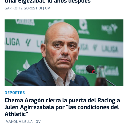
Unai Elgezabal, 10 años después
GARIKOITZ GOROSTIDI | OV
DEPORTES
Chema Aragón cierra la puerta del Racing a
Julen Agirrezabala por "las condiciones del
Athletic"
IMANOL VILELLA | OV