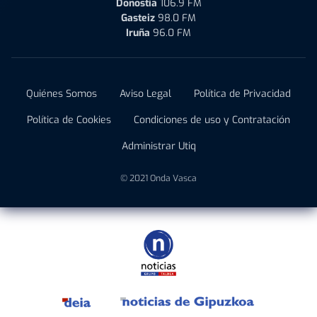
Donostia
106.9 FM
Gasteiz
98.0 FM
Iruña
96.0 FM
Quiénes Somos
Aviso Legal
Política de Privacidad
Política de Cookies
Condiciones de uso y Contratación
Administrar Utiq
© 2021 Onda Vasca