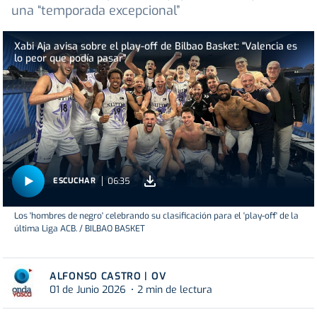
una “temporada excepcional”
Xabi Aja avisa sobre el play-off de Bilbao Basket: "Valencia es
lo peor que podía pasar"
06:35
ESCUCHAR
Los 'hombres de negro' celebrando su clasificación para el 'play-off' de la
última Liga ACB. / BILBAO BASKET
ALFONSO CASTRO | OV
01 de Junio 2026
2 min de lectura