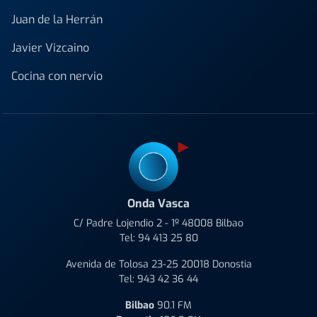
Juan de la Herrán
Javier Vizcaino
Cocina con nervio
Onda Vasca
C/ Padre Lojendio 2 - 1º 48008 Bilbao
Tel:
94 413 25 80
Avenida de Tolosa 23-25 20018 Donostia
Tel:
943 42 36 44
Bilbao
90.1 FM