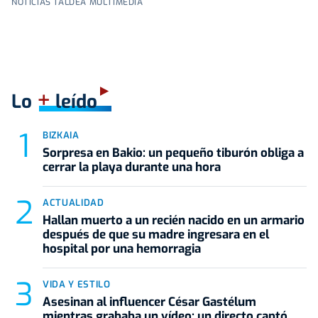
NOTICIAS TALDEA MULTIMEDIA
+
Lo
leído
BIZKAIA
Sorpresa en Bakio: un pequeño tiburón obliga a
cerrar la playa durante una hora
ACTUALIDAD
Hallan muerto a un recién nacido en un armario
después de que su madre ingresara en el
hospital por una hemorragia
VIDA Y ESTILO
Asesinan al influencer César Gastélum
mientras grababa un vídeo: un directo captó