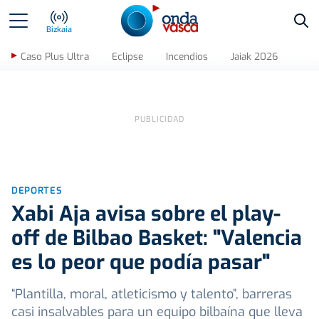
Bus
Bizkaia
Caso Plus Ultra
Eclipse
Incendios
Jaiak 2026
DEPORTES
Xabi Aja avisa sobre el play-
off de Bilbao Basket: "Valencia
es lo peor que podía pasar"
“Plantilla, moral, atleticismo y talento”, barreras
casi insalvables para un equipo bilbaína que lleva