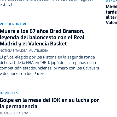
DEPO
estatal
Mirib
tarde
el te
Valen
POLIDEPORTIVO
Muere a los 67 años Brad Branson,
leyenda del baloncesto con el Real
Madrid y el Valencia Basket
NOTICIAS TALDEA MULTIMEDIA
El pívot, elegido por los Pistons en la segunda ronda
del draft de la NBA en 1980, jugó dos campañas en la
competición estadounidense, primero con los Cavaliers
y después con los Pacers
DEPORTES
Golpe en la mesa del IDK en su lucha por
la permanencia
JUANJO LUSA | OV