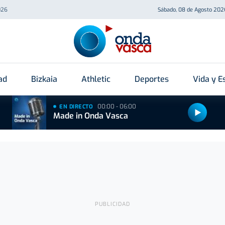
026
Sábado, 08 de Agosto 202
ad
Bizkaia
Athletic
Deportes
Vida y Es
00:00 - 06:00
EN DIRECTO
Made in Onda Vasca