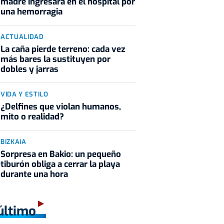
madre ingresara en el hospital por
una hemorragia
ACTUALIDAD
La caña pierde terreno: cada vez
más bares la sustituyen por
dobles y jarras
VIDA Y ESTILO
¿Delfines que violan humanos,
mito o realidad?
BIZKAIA
Sorpresa en Bakio: un pequeño
tiburón obliga a cerrar la playa
durante una hora
último