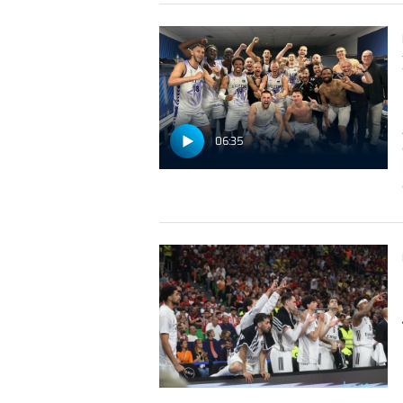
06:35