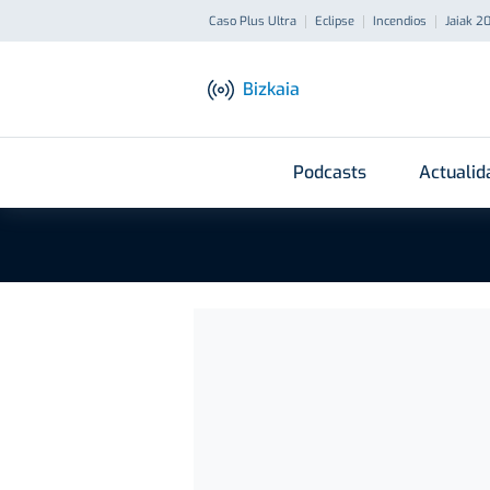
Caso Plus Ultra
Eclipse
Incendios
Jaiak 2
Bizkaia
Podcasts
Actualid