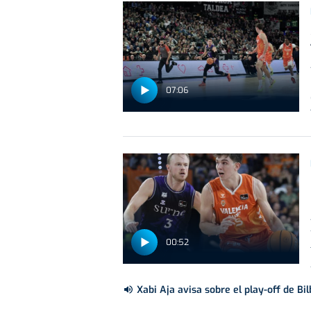
07:06
00:52
Xabi Aja avisa sobre el play-off de Bi