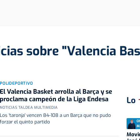
cias sobre "Valencia Ba
POLIDEPORTIVO
El Valencia Basket arrolla al Barça y se
proclama campeón de la Liga Endesa
Lo
NOTICIAS TALDEA MULTIMEDIA
Los 'taronja' vencen 84-108 a un Barça que no pudo
O
forzar el quinto partido
M
Movid