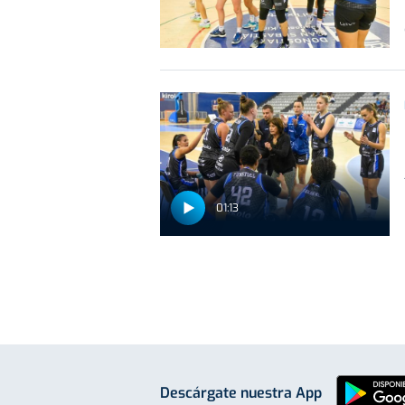
01:13
Descárgate nuestra App