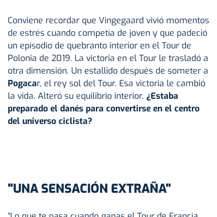
Conviene recordar que Vingegaard vivió momentos
de estrés cuando competía de joven y que padeció
un episodio de quebranto interior en el Tour de
Polonia de 2019. La victoria en el Tour le trasladó a
otra dimensión. Un estallido después de someter a
Pogaca
r, el rey sol del Tour. Esa victoria le cambió
la vida. Alteró su equilibrio interior.
¿Estaba
preparado el danés para convertirse en el centro
del universo ciclista?
"UNA SENSACIÓN EXTRAÑA"
“Lo que te pasa cuando ganas el Tour de Francia