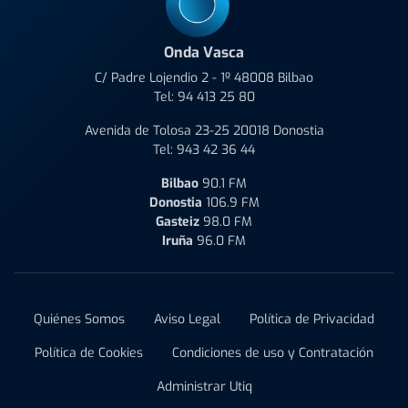
Onda Vasca
C/ Padre Lojendio 2 - 1º 48008 Bilbao
Tel:
94 413 25 80
Avenida de Tolosa 23-25 20018 Donostia
Tel:
943 42 36 44
Bilbao
90.1 FM
Donostia
106.9 FM
Gasteiz
98.0 FM
Iruña
96.0 FM
Quiénes Somos
Aviso Legal
Política de Privacidad
Política de Cookies
Condiciones de uso y Contratación
Administrar Utiq