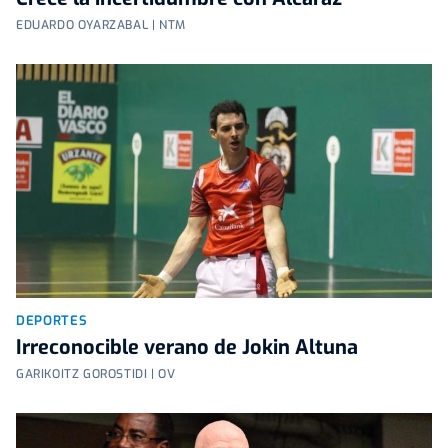
EDUARDO OYARZABAL | NTM
DEPORTES
Irreconocible verano de Jokin Altuna
GARIKOITZ GOROSTIDI | OV