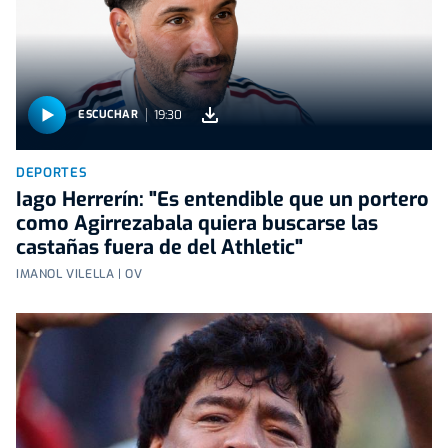
19:30
ESCUCHAR
DEPORTES
Iago Herrerín: "Es entendible que un portero
como Agirrezabala quiera buscarse las
castañas fuera de del Athletic"
IMANOL VILELLA | OV