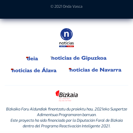
© 2021 Onda Vasca
Bizkaiko Foru Aldundiak finantzatu du proiektu hau, 2021eko Suspertze
Adimentsua Programaren barruan.
Este proyecto ha sido financiado por la Diputación Foral de Bizkaia
dentro del Programa Reactivación Inteligente 2021.