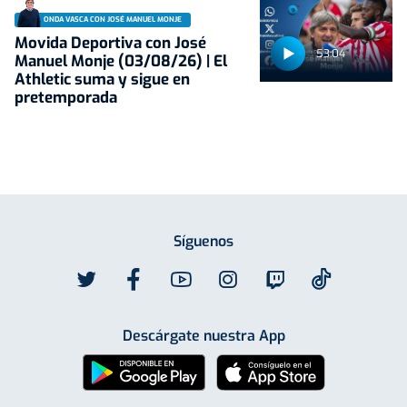
ONDA VASCA CON JOSÉ MANUEL MONJE
Movida Deportiva con José
53:04
Manuel Monje (03/08/26) | El
Athletic suma y sigue en
pretemporada
Síguenos
Descárgate nuestra App