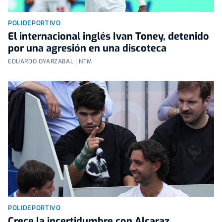
POLIDEPORTIVO
El internacional inglés Ivan Toney, detenido
por una agresión en una discoteca
EDUARDO OYARZABAL | NTM
POLIDEPORTIVO
Crece la incertidumbre con Alcaraz