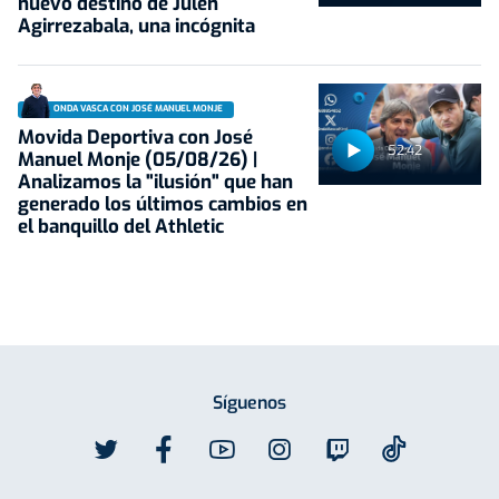
nuevo destino de Julen
Agirrezabala, una incógnita
ONDA VASCA CON JOSÉ MANUEL MONJE
Movida Deportiva con José
52:42
Manuel Monje (05/08/26) |
Analizamos la "ilusión" que han
generado los últimos cambios en
el banquillo del Athletic
Síguenos