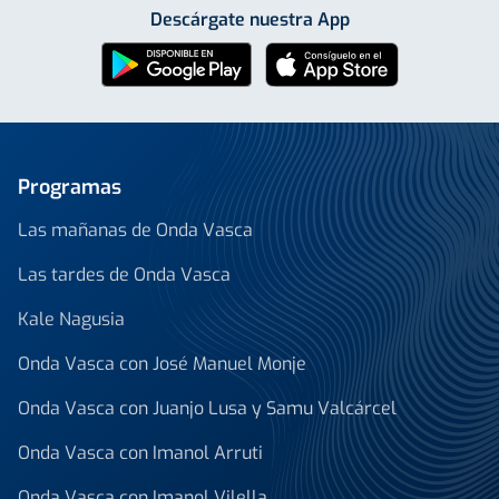
Descárgate nuestra App
Programas
Las mañanas de Onda Vasca
Las tardes de Onda Vasca
Kale Nagusia
Onda Vasca con José Manuel Monje
Onda Vasca con Juanjo Lusa y Samu Valcárcel
Onda Vasca con Imanol Arruti
Onda Vasca con Imanol Vilella