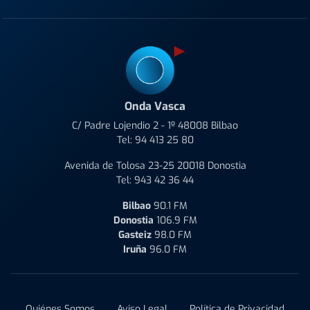
Onda Vasca
C/ Padre Lojendio 2 - 1º 48008 Bilbao
Tel:
94 413 25 80
Avenida de Tolosa 23-25 20018 Donostia
Tel:
943 42 36 44
Bilbao
90.1 FM
Donostia
106.9 FM
Gasteiz
98.0 FM
Iruña
96.0 FM
Quiénes Somos
Aviso Legal
Política de Privacidad