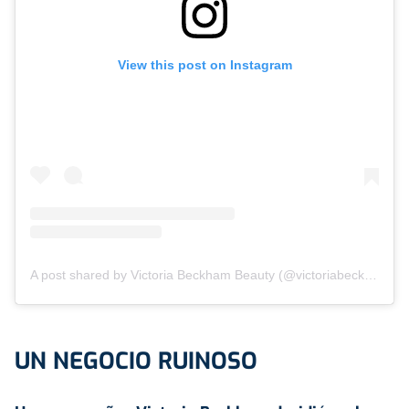
View this post on Instagram
A post shared by Victoria Beckham Beauty (@victoriabeckhambeauty)
UN NEGOCIO RUINOSO