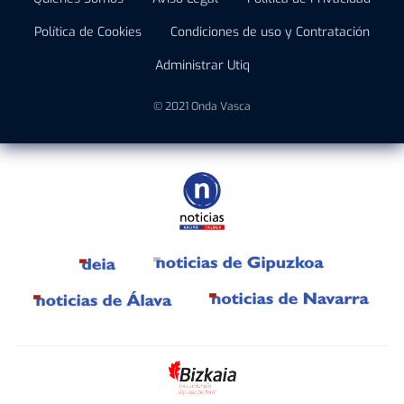
Política de Cookies
Condiciones de uso y Contratación
Administrar Utiq
© 2021 Onda Vasca