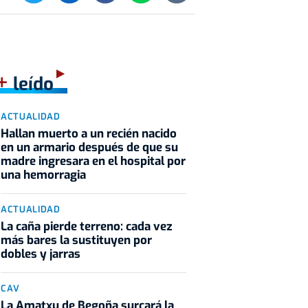
+
leído
ACTUALIDAD
Hallan muerto a un recién nacido
en un armario después de que su
madre ingresara en el hospital por
una hemorragia
ACTUALIDAD
La caña pierde terreno: cada vez
más bares la sustituyen por
dobles y jarras
CAV
La Amatxu de Begoña surcará la