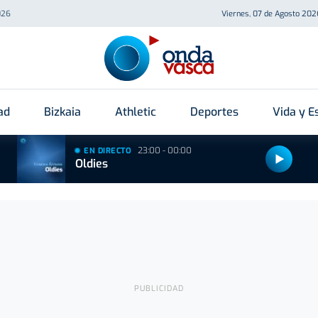
026
Viernes, 07 de Agosto 202
ad
Bizkaia
Athletic
Deportes
Vida y Es
23:00 - 00:00
EN DIRECTO
Oldies