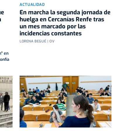
ACTUALIDAD
ue
En marcha la segunda jornada de
n
huelga en Cercanías Renfe tras
un mes marcado por las
incidencias constantes
LORENA BEGUÉ | OV
n" en
onfía