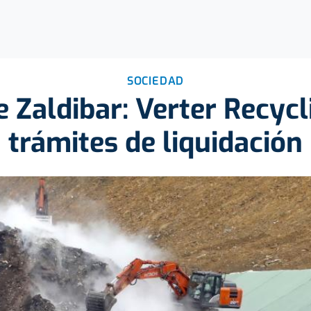
SOCIEDAD
 Zaldibar: Verter Recycli
trámites de liquidación