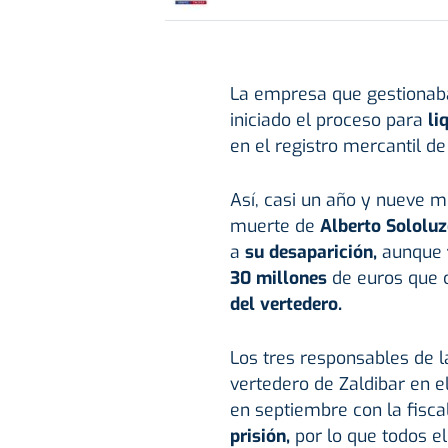
La empresa que gestionaba
iniciado el proceso para
li
en el registro mercantil de
Así, casi un año y nueve 
muerte de
Alberto Sololuz
a
su desaparición,
aunque
30 millones
de euros que c
del vertedero.
Los tres responsables de l
vertedero de Zaldibar en e
en septiembre con la fiscal
prisión,
por lo que todos el