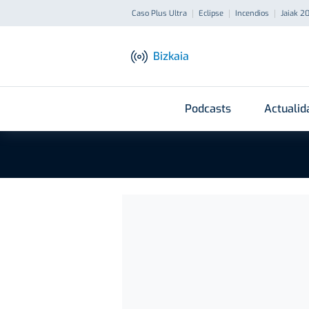
Caso Plus Ultra
Eclipse
Incendios
Jaiak 2
Bizkaia
Podcasts
Actualid