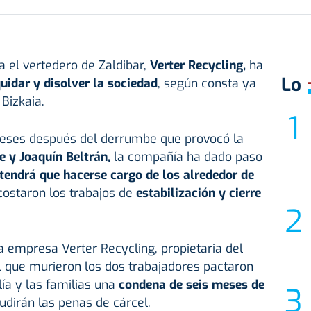
 el vertedero de Zaldibar,
Verter Recycling,
ha
Lo
quidar y disolver la sociedad
, según consta ya
 Bizkaia.
meses después del derrumbe que provocó la
e y Joaquín Beltrán,
la compañía ha dado paso
tendrá que hacerse cargo de los alrededor de
ostaron los trabajos de
estabilización y cierre
a empresa Verter Recycling, propietaria del
l que murieron los dos trabajadores pactaron
ía y las familias una
condena de seis meses de
udirán las penas de cárcel.