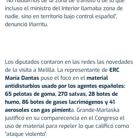
“No hablamos de la zona de tránsito o de lo que
incluso el ministro del Interior llamaba zona de
nadie, sino en territorio bajo control español”,
denunció Iñarritu.
Los diputados contaron en las redes las novedades
de la visita a Melilla. La representante de
ERC
María Dantas
puso el foco en el
material
antidisturbios usado por los agentes españoles:
65 pelotas de goma, 270 salvas, 28 botes de
humo, 86 botes de gases lacrimógenos y 41
aerosoles con gas pimient
a. Grande-Marlaska
justificó en su comparecencia en el Congreso el
uso de material para repeler lo que calificó como
“ataque violento”.