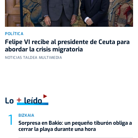
POLÍTICA
Felipe VI recibe al presidente de Ceuta para
abordar la crisis migratoria
NOTICIAS TALDEA MULTIMEDIA
+
Lo
leído
BIZKAIA
Sorpresa en Bakio: un pequeño tiburón obliga a
cerrar la playa durante una hora