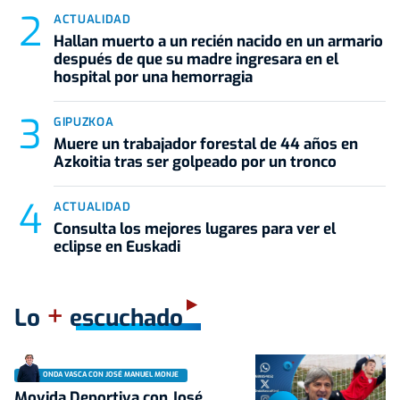
ACTUALIDAD
Hallan muerto a un recién nacido en un armario
después de que su madre ingresara en el
hospital por una hemorragia
GIPUZKOA
Muere un trabajador forestal de 44 años en
Azkoitia tras ser golpeado por un tronco
ACTUALIDAD
Consulta los mejores lugares para ver el
eclipse en Euskadi
+
Lo
escuchado
ONDA VASCA CON JOSÉ MANUEL MONJE
Movida Deportiva con José