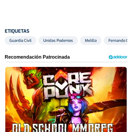
ETIQUETAS
Guardia Civil
Unidas Podemos
Melilla
Fernando Gr