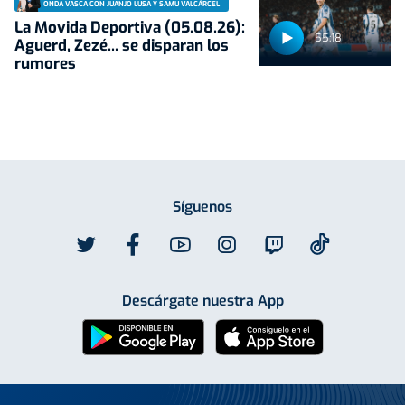
ONDA VASCA CON JUANJO LUSA Y SAMU VALCÁRCEL
La Movida Deportiva (05.08.26):
55:18
Aguerd, Zezé... se disparan los
rumores
Síguenos
Descárgate nuestra App