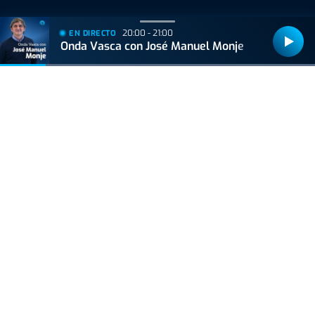
20:00 - 21:00
EN DIRECTO
Onda Vasca con José Manuel Monje
Bizkaiko Foru Aldundiak finantzatu du proiektu hau, 2021eko Suspertze
Adimentsua Programaren barruan.
Este proyecto ha sido financiado por la Diputación Foral de Bizkaia
dentro del Programa Reactivación Inteligente 2021.