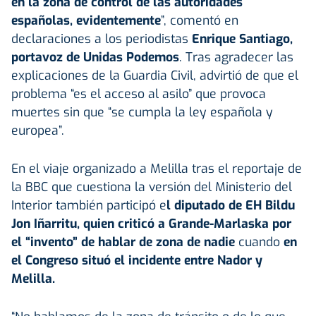
en la zona de control de las autoridades
españolas, evidentemente
”, comentó en
declaraciones a los periodistas
Enrique Santiago,
portavoz de Unidas Podemos
. Tras agradecer las
explicaciones de la Guardia Civil, advirtió de que el
problema “es el acceso al asilo” que provoca
muertes sin que “se cumpla la ley española y
europea”.
En el viaje organizado a Melilla tras el reportaje de
la BBC que cuestiona la versión del Ministerio del
Interior también participó e
l diputado de EH Bildu
Jon Iñarritu, quien criticó a Grande-Marlaska por
el “invento” de hablar de zona de nadie
cuando
en
el Congreso situó el incidente entre Nador y
Melilla.