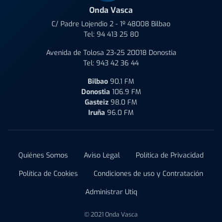
Onda Vasca
C/ Padre Lojendio 2 - 1º 48008 Bilbao
Tel:
94 413 25 80
Avenida de Tolosa 23-25 20018 Donostia
Tel:
943 42 36 44
Bilbao
90.1 FM
Donostia
106.9 FM
Gasteiz
98.0 FM
Iruña
96.0 FM
Quiénes Somos
Aviso Legal
Política de Privacidad
Política de Cookies
Condiciones de uso y Contratación
Administrar Utiq
© 2021 Onda Vasca