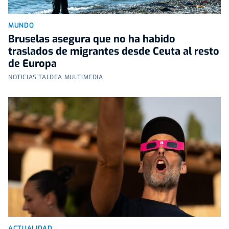
MUNDO
Bruselas asegura que no ha habido
traslados de migrantes desde Ceuta al resto
de Europa
NOTICIAS TALDEA MULTIMEDIA
ACTUALIDAD