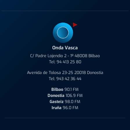
Onda Vasca
C/ Padre Lojendio 2 - 1º 48008 Bilbao
Tel:
94 413 25 80
Avenida de Tolosa 23-25 20018 Donostia
Tel:
943 42 36 44
Bilbao
90.1 FM
Donostia
106.9 FM
Gasteiz
98.0 FM
Iruña
96.0 FM