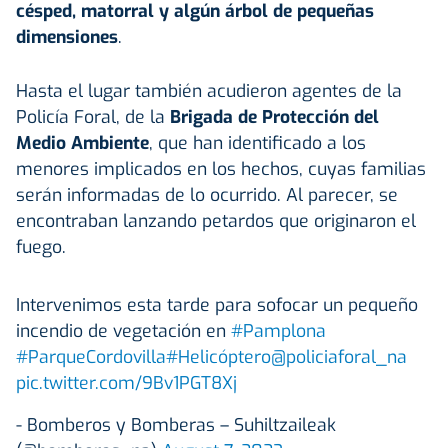
césped, matorral y algún árbol de pequeñas
dimensiones
.
Hasta el lugar también acudieron agentes de la
Policía Foral, de la
Brigada de Protección del
Medio Ambiente
, que han identificado a los
menores implicados en los hechos, cuyas familias
serán informadas de lo ocurrido. Al parecer, se
encontraban lanzando petardos que originaron el
fuego.
Intervenimos esta tarde para sofocar un pequeño
incendio de vegetación en
#Pamplona
#ParqueCordovilla
#Helicóptero
@policiaforal_na
pic.twitter.com/9Bv1PGT8Xj
- Bomberos y Bomberas – Suhiltzaileak