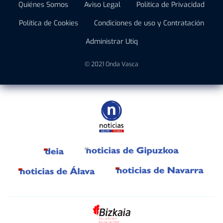
Quiénes Somos
Aviso Legal
Política de Privacidad
Política de Cookies
Condiciones de uso y Contratación
Administrar Utiq
© 2021 Onda Vasca