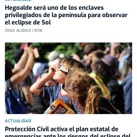
Hegoalde será uno de los enclaves
privilegiados de la península para observar
el eclipse de Sol
IDOIA ALONSO | NTM
ACTUALIDAD
Protección Civil activa el plan estatal de
emergencias ante los riesgos del eclipse del