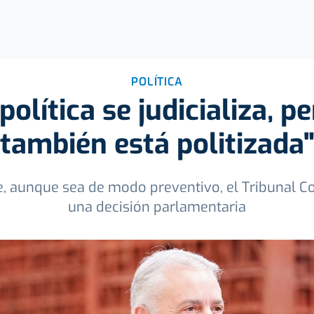
POLÍTICA
política se judicializa, pe
también está politizada
ue, aunque sea de modo preventivo, el Tribunal Co
una decisión parlamentaria