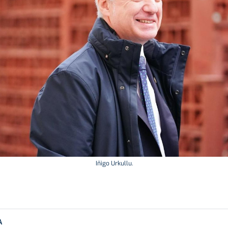
Iñigo Urkullu.
A