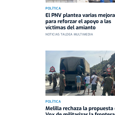
POLÍTICA
El PNV plantea varias mejor
para reforzar el apoyo a las
víctimas del amianto
NOTICIAS TALDEA MULTIMEDIA
POLÍTICA
Melilla rechaza la propuesta
Vox de militarizar la frontera