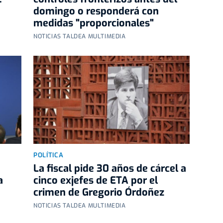
domingo o responderá con
medidas "proporcionales"
NOTICIAS TALDEA MULTIMEDIA
POLÍTICA
La fiscal pide 30 años de cárcel a
a
cinco exjefes de ETA por el
a
crimen de Gregorio Órdoñez
NOTICIAS TALDEA MULTIMEDIA