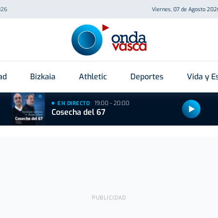
026
Viernes, 07 de Agosto 202
ad
Bizkaia
Athletic
Deportes
Vida y Es
19:00 - 20:00
EN DIRECTO
Cosecha del 67