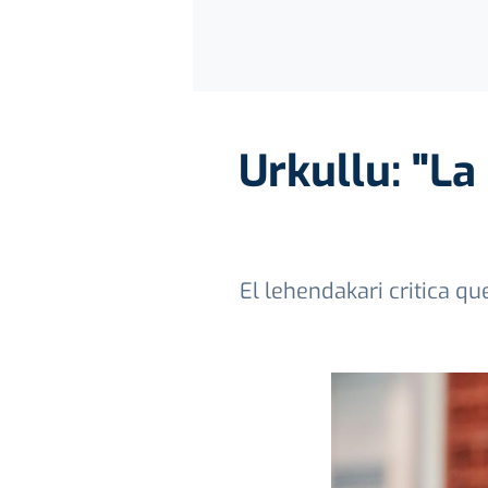
Urkullu: "La 
El lehendakari critica q