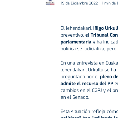
19 de Diciembre 2022
1 min de 
El lehendakari,
Iñigo Urkul
preventivo,
el Tribunal Con
parlamentaria
y ha indicad
política se judicializa, pero
En una entrevista en Euska
lehendakari, Urkullu se ha
preguntado por el
pleno de
admite el recurso del PP
en
cambios en el CGPJ y el pr
en el Senado.
Esta situación refleja cóm