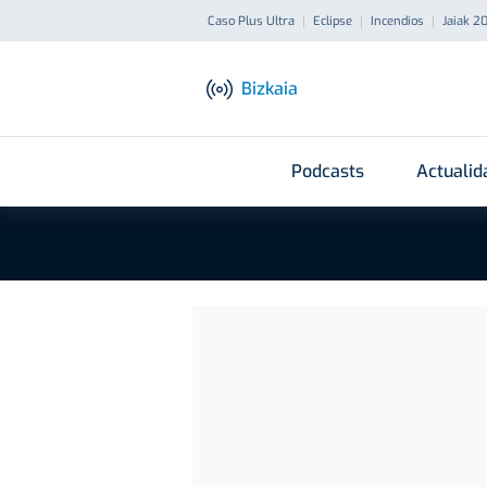
Caso Plus Ultra
Eclipse
Incendios
Jaiak 2
Bizkaia
Podcasts
Actualid