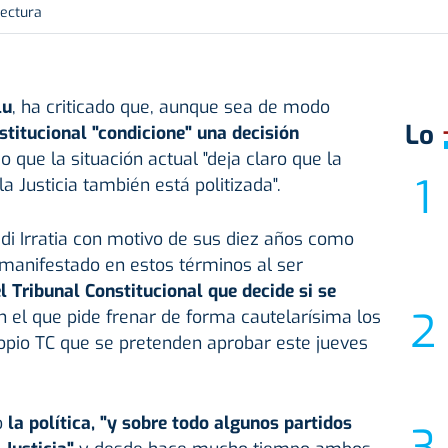
lectura
lu
, ha criticado que, aunque sea de modo
Lo
stitucional "condicione" una decisión
o que la situación actual "deja claro que la
 la Justicia también está politizada".
di Irratia con motivo de sus diez años como
 manifestado en estos términos al ser
l Tribunal Constitucional que decide si se
 el que pide frenar de forma cautelarísima los
opio TC que se pretenden aprobar este jueves
o
la política, "y sobre todo algunos partidos