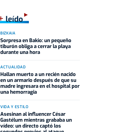
+
leído
BIZKAIA
Sorpresa en Bakio: un pequeño
tiburón obliga a cerrar la playa
durante una hora
ACTUALIDAD
Hallan muerto a un recién nacido
en un armario después de que su
madre ingresara en el hospital por
una hemorragia
VIDA Y ESTILO
Asesinan al influencer César
Gastélum mientras grababa un
vídeo: un directo captó los
segundos previos al ataque