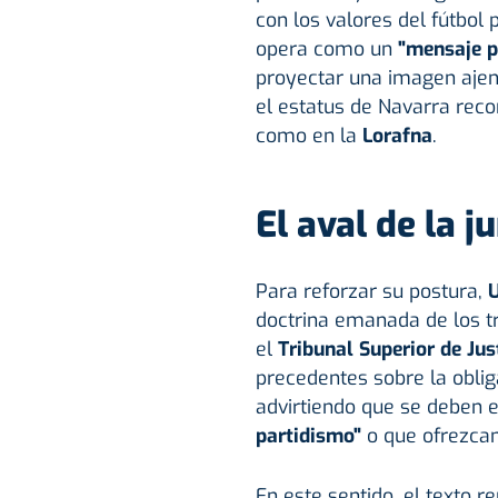
con los valores del fútbol 
opera como un
"mensaje po
proyectar una imagen ajena
el estatus de Navarra reco
como en la
Lorafna
.
El aval de la 
Para reforzar su postura,
doctrina emanada de los t
el
Tribunal Superior de Jus
precedentes sobre la obliga
advirtiendo que se deben 
partidismo"
o que ofrezca
En este sentido, el texto 