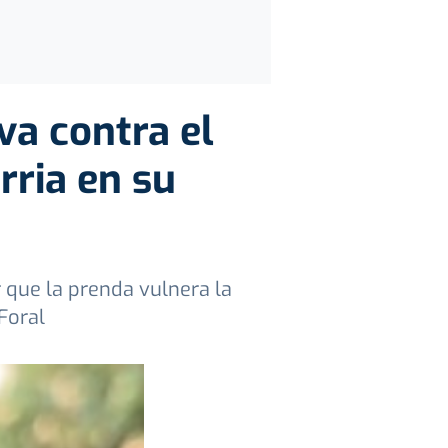
va contra el
rria en su
 que la prenda vulnera la
Foral