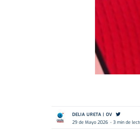
DELIA URETA | OV
29 de Mayo 2026
3 min de lec