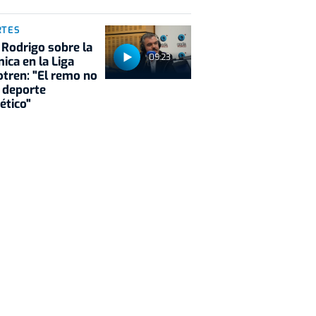
RTES
 Rodrigo sobre la
09:23
ica en la Liga
tren: "El remo no
 deporte
ético"