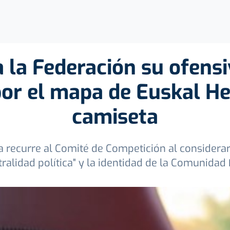
 la Federación su ofensi
por el mapa de Euskal He
camiseta
a recurre al Comité de Competición al considerar
tralidad política" y la identidad de la Comunidad 