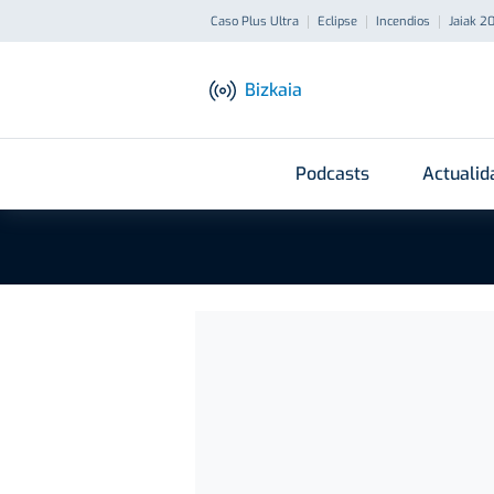
Caso Plus Ultra
Eclipse
Incendios
Jaiak 2
Bizkaia
Podcasts
Actualid