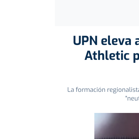
UPN eleva a
Athletic 
La formación regionalist
"neu