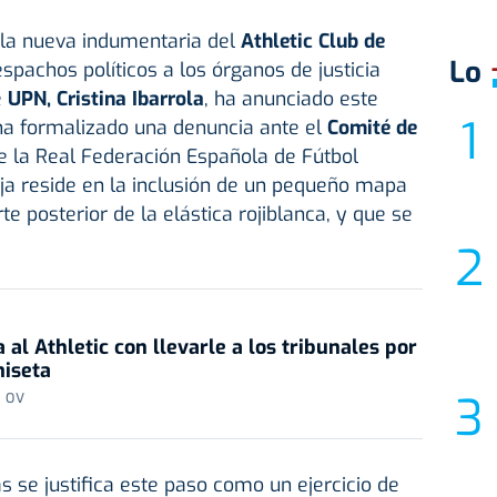
 la nueva indumentaria del
Athletic Club de
Lo
spachos políticos a los órganos de justicia
e
UPN, Cristina Ibarrola
, ha anunciado este
ha formalizado una denuncia ante el
Comité de
 la Real Federación Española de Fútbol
eja reside en la inclusión de un pequeño mapa
te posterior de la elástica rojiblanca, y que se
.
l Athletic con llevarle a los tribunales por
iseta
| OV
as se justifica este paso como un ejercicio de