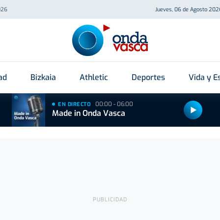
026
Jueves, 06 de Agosto 202
ad
Bizkaia
Athletic
Deportes
Vida y Es
00:00 - 06:00
EN DIRECTO
Made in Onda Vasca