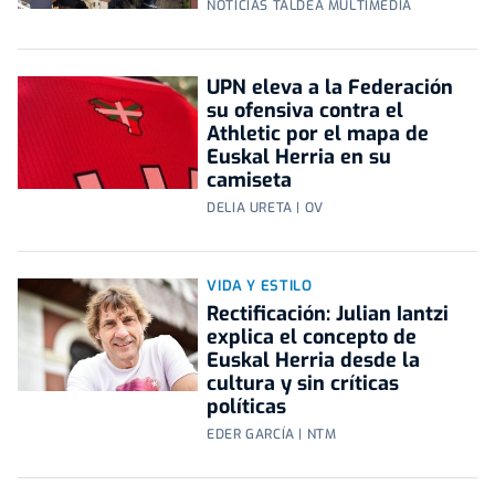
NOTICIAS TALDEA MULTIMEDIA
UPN eleva a la Federación
su ofensiva contra el
Athletic por el mapa de
Euskal Herria en su
camiseta
DELIA URETA | OV
VIDA Y ESTILO
Rectificación: Julian Iantzi
explica el concepto de
Euskal Herria desde la
cultura y sin críticas
políticas
EDER GARCÍA | NTM