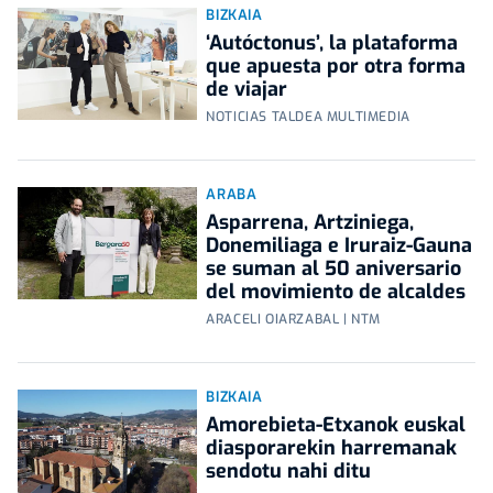
BIZKAIA
‘Autóctonus’, la plataforma
que apuesta por otra forma
de viajar
NOTICIAS TALDEA MULTIMEDIA
ARABA
Asparrena, Artziniega,
Donemiliaga e Iruraiz-Gauna
se suman al 50 aniversario
del movimiento de alcaldes
ARACELI OIARZABAL | NTM
BIZKAIA
Amorebieta-Etxanok euskal
diasporarekin harremanak
sendotu nahi ditu