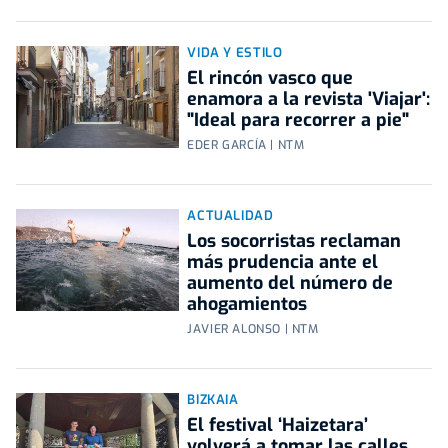
VIDA Y ESTILO
El rincón vasco que
enamora a la revista 'Viajar':
"Ideal para recorrer a pie"
EDER GARCÍA | NTM
ACTUALIDAD
Los socorristas reclaman
más prudencia ante el
aumento del número de
ahogamientos
JAVIER ALONSO | NTM
BIZKAIA
El festival ‘Haizetara’
volverá a tomar las calles