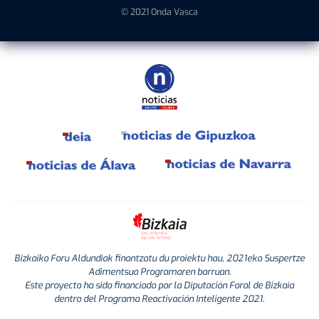
© 2021 Onda Vasca
Bizkaiko Foru Aldundiak finantzatu du proiektu hau, 2021eko Suspertze
Adimentsua Programaren barruan.
Este proyecto ha sido financiado por la Diputación Foral de Bizkaia
dentro del Programa Reactivación Inteligente 2021.