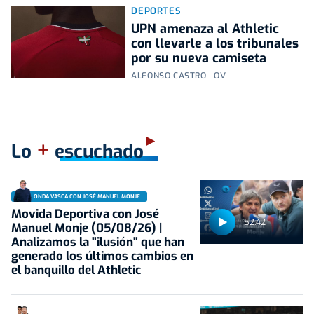
DEPORTES
UPN amenaza al Athletic
con llevarle a los tribunales
por su nueva camiseta
ALFONSO CASTRO | OV
+
Lo
escuchado
ONDA VASCA CON JOSÉ MANUEL MONJE
Movida Deportiva con José
52:42
Manuel Monje (05/08/26) |
Analizamos la "ilusión" que han
generado los últimos cambios en
el banquillo del Athletic