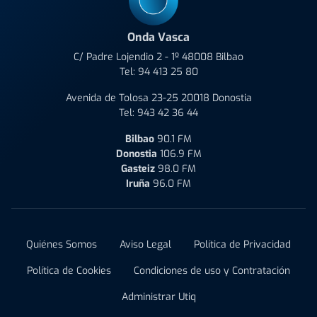
Onda Vasca
C/ Padre Lojendio 2 - 1º 48008 Bilbao
Tel:
94 413 25 80
Avenida de Tolosa 23-25 20018 Donostia
Tel:
943 42 36 44
Bilbao
90.1 FM
Donostia
106.9 FM
Gasteiz
98.0 FM
Iruña
96.0 FM
Quiénes Somos
Aviso Legal
Política de Privacidad
Política de Cookies
Condiciones de uso y Contratación
Administrar Utiq