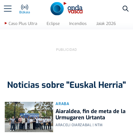
Bus
Bizkaia
Caso Plus Ultra
Eclipse
Incendios
Jaiak 2026
Noticias sobre "Euskal Herria"
ARABA
Aiaraldea, fin de meta de la
Urmugaren Urtanta
ARACELI OIARZABAL | NTM