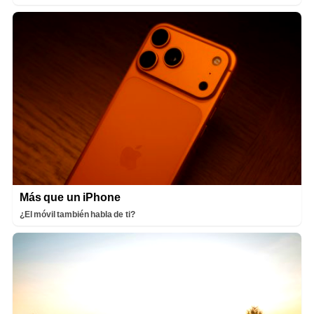
Más que un iPhone
¿El móvil también habla de ti?