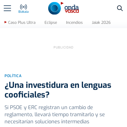
Bus
Bizkaia
Caso Plus Ultra
Eclipse
Incendios
Jaiak 2026
POLÍTICA
¿Una investidura en lenguas
cooficiales?
Si PSOE y ERC registran un cambio de
reglamento, llevará tiempo tramitarlo y se
necesitarían soluciones intermedias