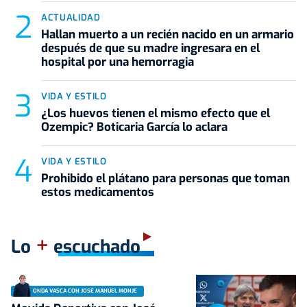
ACTUALIDAD
Hallan muerto a un recién nacido en un armario
después de que su madre ingresara en el
hospital por una hemorragia
VIDA Y ESTILO
¿Los huevos tienen el mismo efecto que el
Ozempic? Boticaria García lo aclara
VIDA Y ESTILO
Prohibido el plátano para personas que toman
estos medicamentos
+
Lo
escuchado
ONDA VASCA CON JOSÉ MANUEL MONJE