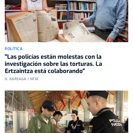
POLÍTICA
"Las policías están molestas con la
investigación sobre las torturas. La
Ertzaintza está colaborando"
H. KAREAGA / NTM