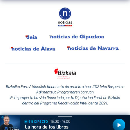
Bizkaiko Foru Aldundiak finantzatu du proiektu hau, 2021eko Suspertze
Adimentsua Programaren barruan.
Este proyecto ha sido financiado por la Diputación Foral de Bizkaia
dentro del Programa Reactivación Inteligente 2021.
15:00 - 16:00
EN DIRECTO
La hora de los libros