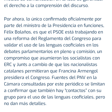
el derecho a la comprensión del discurso.
Por ahora, lo único confirmado oficialmente por
parte del ministro de la Presidencia en funciones,
Félix Bolaños, es que el PSOE está trabajando en
una reforma del Reglamento del Congreso para
validar el uso de las lenguas cooficiales en los
debates parlamentarios en pleno y comisión, un
compromiso que asumieron los socialistas con
ERC y Junts a cambio de que los nacionalistas
catalanes permitieran que Francina Armengol
presidiera el Congreso. Fuentes del PNV en la
Cámara consultadas por este periódico se limitan
a confirmar que también hay “contactos” con su
grupo para el uso de las lenguas cooficiales, pero
no dan más detalles.