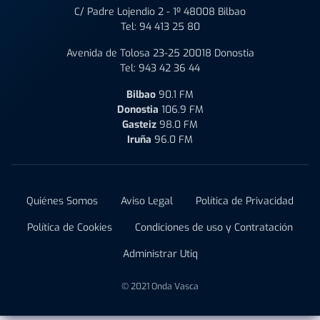
C/ Padre Lojendio 2 - 1º 48008 Bilbao
Tel:
94 413 25 80
Avenida de Tolosa 23-25 20018 Donostia
Tel:
943 42 36 44
Bilbao
90.1 FM
Donostia
106.9 FM
Gasteiz
98.0 FM
Iruña
96.0 FM
Quiénes Somos
Aviso Legal
Política de Privacidad
Política de Cookies
Condiciones de uso y Contratación
Administrar Utiq
© 2021 Onda Vasca