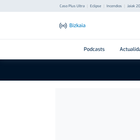
Caso Plus Ultra
Eclipse
Incendios
Jaiak 2
Bizkaia
Podcasts
Actualid