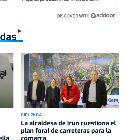
DISCOVER WITH
adas
GIPUZKOA
La alcaldesa de Irun cuestiona el
plan foral de carreteras para la
ella
comarca