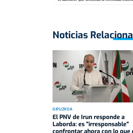
Noticias Relacion
GIPUZKOA
El PNV de Irun responde a
Laborda: es "irresponsable"
confrontar ahora con lo que 