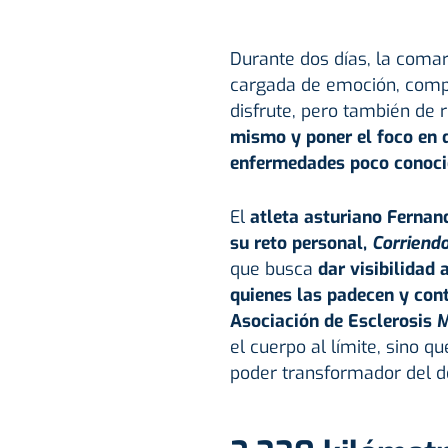
Durante dos días, la comar
cargada de emoción, compr
disfrute, pero también de 
mismo y poner el foco en q
enfermedades poco conoci
El
atleta asturiano Fernan
su reto personal,
Corriendo
que busca
dar visibilidad
quienes las padecen y cont
Asociación de Esclerosis M
el cuerpo al límite, sino q
poder transformador del d