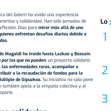
ca del Goierri ha vivido una experiencia
Lo
omiso y solidaridad. Han sido jornadas de
reflexión. Días para
mirar más allá de uno
uienes enfrentan desafíos diarios debido a
das.
do Magaldi ha traído hasta
Lazkao
y
Beasain
 por los que no pueden
; un proyecto solidario
 a las enfermedades raras, acompañar a
ribuir a la recaudación de fondos para la
últiple de Gipuzkoa.
Su iniciativa no solo pone
ue también apela a la empatía colectiva y al
eporte.