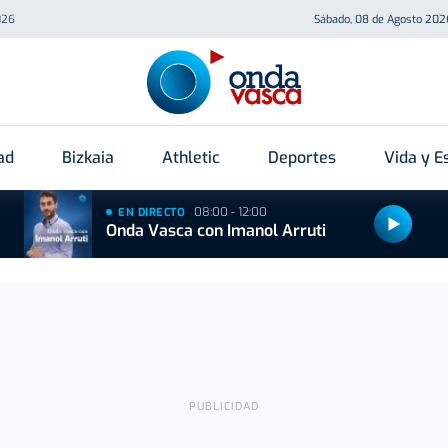
026
Sábado, 08 de Agosto 202
ad
Bizkaia
Athletic
Deportes
Vida y Es
08:00 - 12:00
EN DIRECTO
Onda Vasca con Imanol Arruti