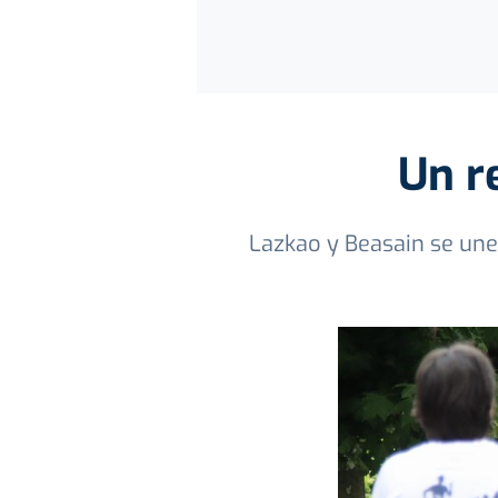
Un re
Lazkao y Beasain se une