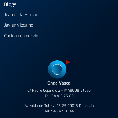
Blogs
Juan de la Herrán
Javier Vizcaino
Cocina con nervio
Onda Vasca
C/ Padre Lojendio 2 - 1º 48008 Bilbao
Tel:
94 413 25 80
Avenida de Tolosa 23-25 20018 Donostia
Tel:
943 42 36 44