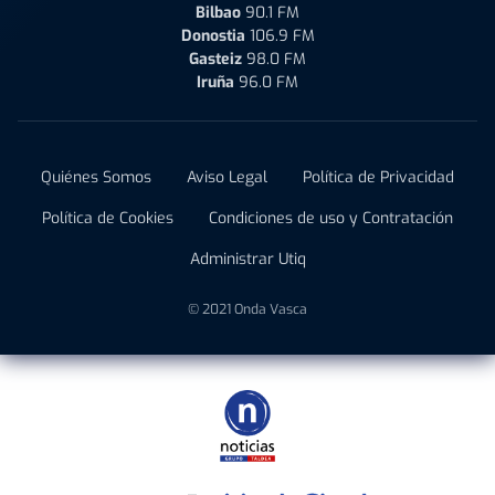
Bilbao
90.1 FM
Donostia
106.9 FM
Gasteiz
98.0 FM
Iruña
96.0 FM
Quiénes Somos
Aviso Legal
Política de Privacidad
Política de Cookies
Condiciones de uso y Contratación
Administrar Utiq
© 2021 Onda Vasca