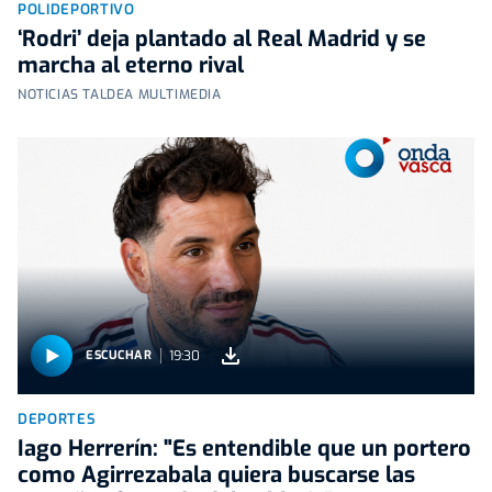
POLIDEPORTIVO
‘Rodri’ deja plantado al Real Madrid y se
marcha al eterno rival
NOTICIAS TALDEA MULTIMEDIA
19:30
ESCUCHAR
DEPORTES
Iago Herrerín: "Es entendible que un portero
como Agirrezabala quiera buscarse las