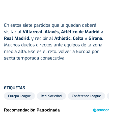
En estos siete partidos que le quedan deberá
visitar al
Villarreal, Alavés, Atlético de Madrid
y
Real Madrid
, y recibir al
Athletic, Celta
y
Girona
.
Muchos duelos directos ante equipos de la zona
media alta. Ese es el reto: volver a Europa por
sexta temporada consecutiva.
ETIQUETAS
Europa League
Real Sociedad
Conference League
I