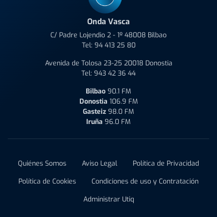
Onda Vasca
C/ Padre Lojendio 2 - 1º 48008 Bilbao
Tel:
94 413 25 80
Avenida de Tolosa 23-25 20018 Donostia
Tel:
943 42 36 44
Bilbao
90.1 FM
Donostia
106.9 FM
Gasteiz
98.0 FM
Iruña
96.0 FM
Quiénes Somos
Aviso Legal
Política de Privacidad
Política de Cookies
Condiciones de uso y Contratación
Administrar Utiq