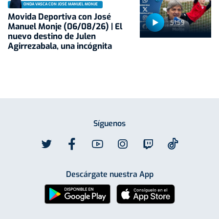
ONDA VASCA CON JOSÉ MANUEL MONJE
Movida Deportiva con José
51:59
Manuel Monje (06/08/26) | El
nuevo destino de Julen
Agirrezabala, una incógnita
Síguenos
Descárgate nuestra App