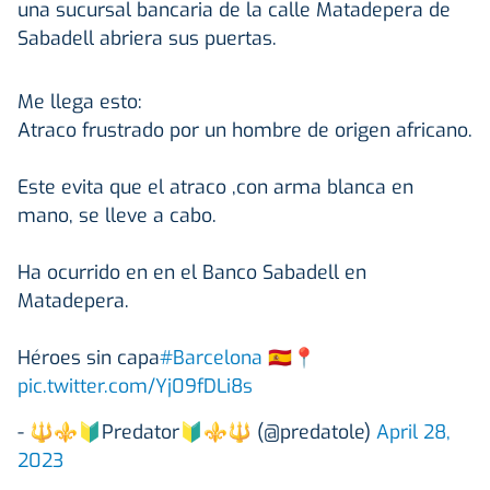
una sucursal bancaria de la calle Matadepera de
Sabadell abriera sus puertas.
Me llega esto:
Atraco frustrado por un hombre de origen africano.
Este evita que el atraco ,con arma blanca en
mano, se lleve a cabo.
Ha ocurrido en en el Banco Sabadell en
Matadepera.
Héroes sin capa
#Barcelona
🇪🇸📍
pic.twitter.com/Yj09fDLi8s
- 🔱⚜️🔰Predator🔰⚜️🔱 (@predatole)
April 28,
2023