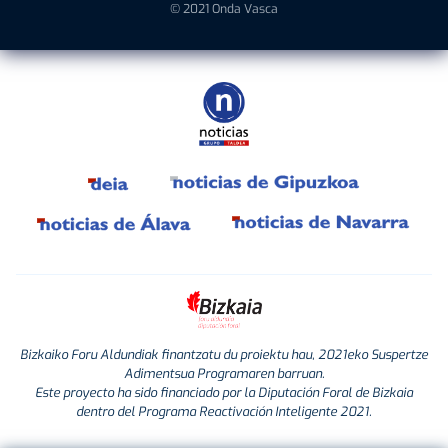
© 2021 Onda Vasca
Bizkaiko Foru Aldundiak finantzatu du proiektu hau, 2021eko Suspertze
Adimentsua Programaren barruan.
Este proyecto ha sido financiado por la Diputación Foral de Bizkaia
dentro del Programa Reactivación Inteligente 2021.