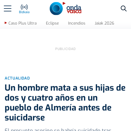
Bus
Bizkaia
Caso Plus Ultra
Eclipse
Incendios
Jaiak 2026
ACTUALIDAD
Un hombre mata a sus hijas de
dos y cuatro años en un
pueblo de Almería antes de
suicidarse
El presunto asesino se habría suicidado tras