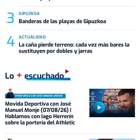
GIPUZKOA
Banderas de las playas de Gipuzkoa
ACTUALIDAD
La caña pierde terreno: cada vez más bares la
sustituyen por dobles y jarras
+
Lo
escuchado
ONDA VASCA CON JOSÉ MANUEL MONJE
Movida Deportiva con José
52:11
Manuel Monje (07/08/26) |
Hablamos con Iago Herrerín
sobre la portería del Athletic