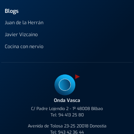
Blogs
Juan de la Herrán
Javier Vizcaino
Cocina con nervio
Onda Vasca
C/ Padre Lojendio 2 - 1º 48008 Bilbao
Tel:
94 413 25 80
Avenida de Tolosa 23-25 20018 Donostia
Tel:
943 42 36 44