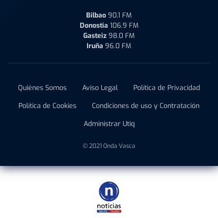
Bilbao
90.1 FM
Donostia
106.9 FM
Gasteiz
98.0 FM
Iruña
96.0 FM
Quiénes Somos
Aviso Legal
Política de Privacidad
Política de Cookies
Condiciones de uso y Contratación
Administrar Utiq
© 2021 Onda Vasca