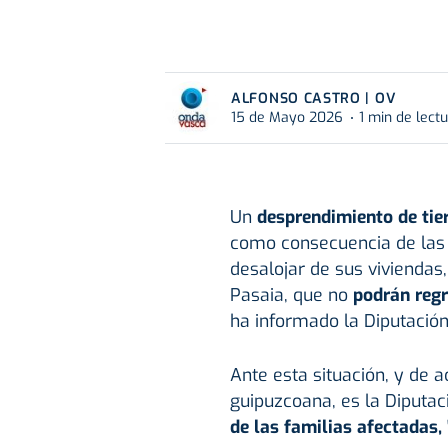
ALFONSO CASTRO | OV
15 de Mayo 2026
1 min de lect
Un
desprendimiento de tie
como consecuencia de la
desalojar de sus viviendas
Pasaia, que no
podrán regr
ha informado la Diputación
Ante esta situación, y de 
guipuzcoana, es la Diputac
de las familias afectadas,