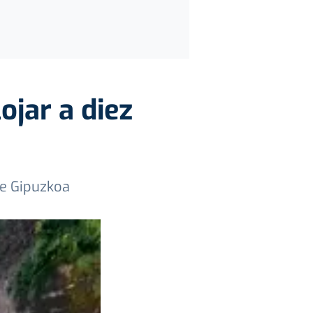
ojar a diez
de Gipuzkoa