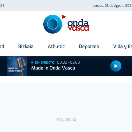
026
Jueves, 06 de Agosto 202
ad
Bizkaia
Athletic
Deportes
Vida y Es
00:00 - 06:00
EN DIRECTO
Made in Onda Vasca