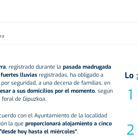
ura
rra
, registrado durante la
pasada madrugada
Lo
s
fuertes lluvias
registradas, ha obligado a
, por seguridad, a una decena de familias, en
esar a sus domicilios por el momento
, según
 foral de Gipuzkoa.
acuerdo con el Ayuntamiento de la localidad
ión la que
proporcionará alojamiento a cinco
 "desde hoy hasta el miércoles"
.