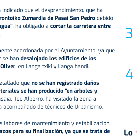
ha indicado que el desprendimiento, que ha
rontoiko Zumardia de Pasai San Pedro
debido
agua"
, ha obligado a
cortar la carretera entre
e
.
mente acordonada por el Ayuntamiento, ya que
y se han
desalojado los edificios de los
Oliver
, en Langa txiki y Langa handi.
etallado que
no se han registrado daños
eriales se han producido "en árboles y
asaia, Teo Alberro, ha visitado la zona a
a acompañado de técnicos de Urbanismo.
as labores de mantenimiento y estabilización,
azos para su finalización, ya que se trata de
Lo