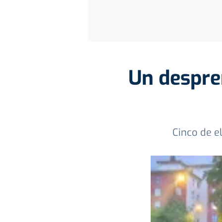
Un despren
Cinco de e