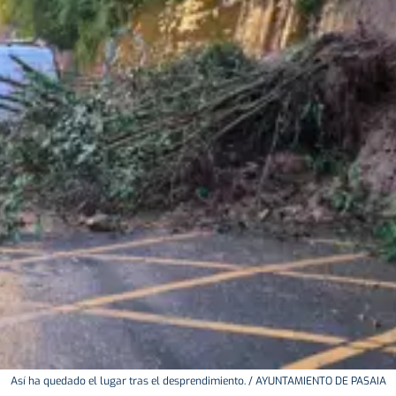
Así ha quedado el lugar tras el desprendimiento. / AYUNTAMIENTO DE PASAIA