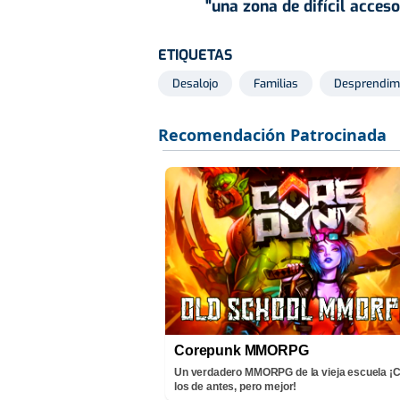
"una zona de difícil acces
ETIQUETAS
Desalojo
Familias
Desprendim
Corepunk MMORPG
Un verdadero MMORPG de la vieja escuela 
los de antes, pero mejor!