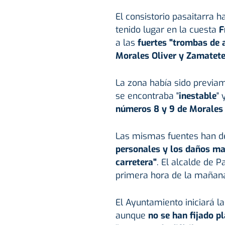
El consistorio pasaitarra 
tenido lugar en la cuesta
F
a las
fuertes "trombas de 
Morales Oliver y Zamatet
La zona había sido previa
se encontraba "
inestable
" 
números 8 y 9 de Morales 
Las mismas fuentes han d
personales y los daños mat
carretera"
. El alcalde de P
primera hora de la mañan
El Ayuntamiento iniciará l
aunque
no se han fijado pl