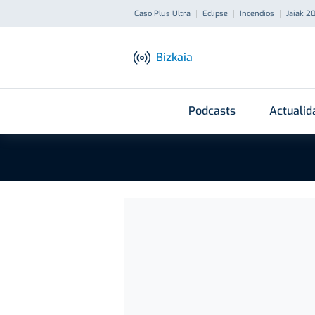
Caso Plus Ultra
Eclipse
Incendios
Jaiak 2
Bizkaia
Podcasts
Actualid