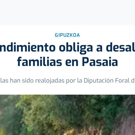
GIPUZKOA
dimiento obliga a desal
familias en Pasaia
llas han sido realojadas por la Diputación Foral 