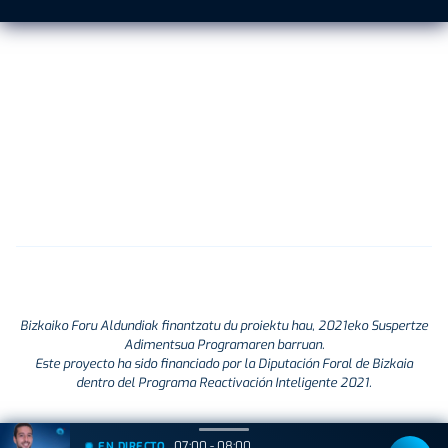
Bizkaiko Foru Aldundiak finantzatu du proiektu hau, 2021eko Suspertze
Adimentsua Programaren barruan.
Este proyecto ha sido financiado por la Diputación Foral de Bizkaia
dentro del Programa Reactivación Inteligente 2021.
07:00 - 08:00
EN DIRECTO