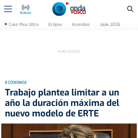
Bus
Bizkaia
Caso Plus Ultra
Eclipse
Incendios
Jaiak 2026
ECONOMÍA
Trabajo plantea limitar a un
año la duración máxima del
nuevo modelo de ERTE