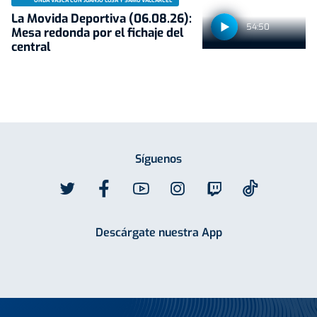
ONDA VASCA CON JUANJO LUSA Y SAMU VALCÁRCEL
La Movida Deportiva (06.08.26):
54:50
Mesa redonda por el fichaje del
central
Síguenos
Descárgate nuestra App