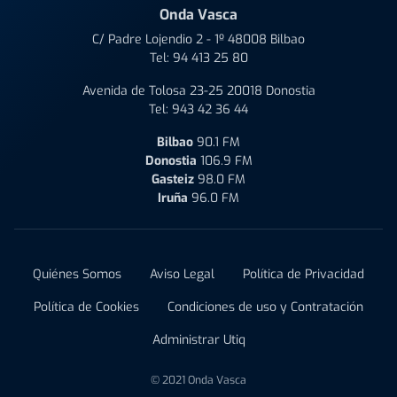
Onda Vasca
C/ Padre Lojendio 2 - 1º 48008 Bilbao
Tel:
94 413 25 80
Avenida de Tolosa 23-25 20018 Donostia
Tel:
943 42 36 44
Bilbao
90.1 FM
Donostia
106.9 FM
Gasteiz
98.0 FM
Iruña
96.0 FM
Quiénes Somos
Aviso Legal
Política de Privacidad
Política de Cookies
Condiciones de uso y Contratación
Administrar Utiq
© 2021 Onda Vasca