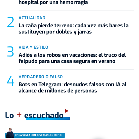
hospital por una hemorragia
ACTUALIDAD
La caña pierde terreno: cada vez más bares la
sustituyen por dobles y jarras
VIDA Y ESTILO
Adiós a los robos en vacaciones: el truco del
felpudo para una casa segura en verano
VERDADERO O FALSO
Bots en Telegram: desnudos falsos con IA al
alcance de millones de personas
+
Lo
escuchado
ONDA VASCA CON JOSÉ MANUEL MONJE