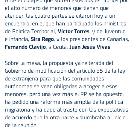
Ante el colapso que sufren esos dos territorios por
el alto número de menores que tienen que
atender, las cuatro partes se citaron hoy a un
encuentro, en el que han participado los ministros
de Política Territorial,
Víctor Torres
, y de Juventud
e Infancia
, Sira Rego
, y los presidentes de Canarias,
Fernando Clavijo
, y Ceuta,
Juan Jesús Vivas
.
Sobre la mesa, la propuesta ya reiterada del
Gobierno de modificación del artículo 35 de la ley
de extranjería para que las comunidades
autónomas se vean obligadas a acoger a esos
menores, pero una vez más el PP se ha opuesto,
ha pedido una reforma más amplia de la política
migratoria y ha dado al traste con las expectativas
de acuerdo que la otra parte vislumbraba al inicio
de la reunión.