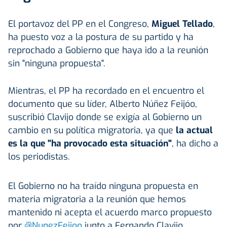
El portavoz del PP en el Congreso,
Miguel Tellado
,
ha puesto voz a la postura de su partido y ha
reprochado a Gobierno que haya ido a la reunión
sin "ninguna propuesta".
Mientras, el PP ha recordado en el encuentro el
documento que su líder, Alberto Núñez Feijóo,
suscribió Clavijo donde se exigía al Gobierno un
cambio en su política migratoria, ya que
la actual
es la que "ha provocado esta situación"
, ha dicho a
los periodistas.
El Gobierno no ha traído ninguna propuesta en
materia migratoria a la reunión que hemos
mantenido ni acepta el acuerdo marco propuesto
por
@NunezFeijoo
junto a Fernando Clavijo.