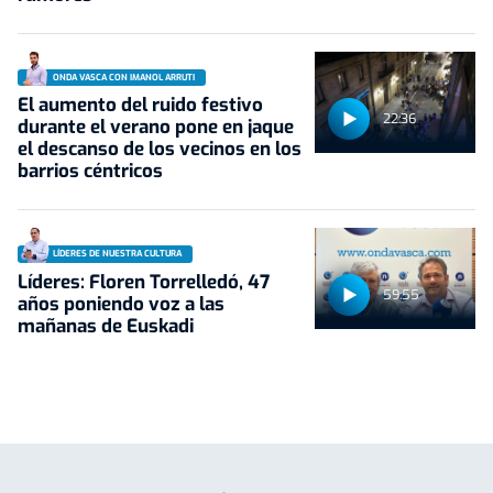
ONDA VASCA CON IMANOL ARRUTI
El aumento del ruido festivo
22:36
durante el verano pone en jaque
el descanso de los vecinos en los
barrios céntricos
LÍDERES DE NUESTRA CULTURA
Líderes: Floren Torrelledó, 47
59:55
años poniendo voz a las
mañanas de Euskadi