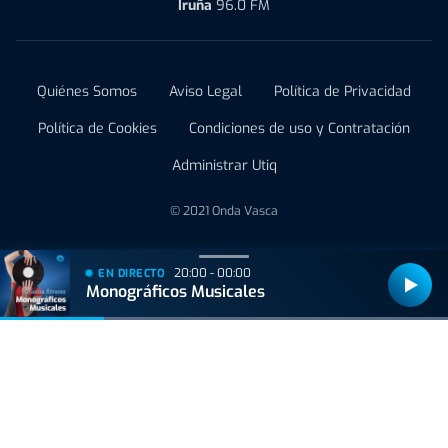
Iruña
96.0 FM
Quiénes Somos
Aviso Legal
Política de Privacidad
Política de Cookies
Condiciones de uso y Contratación
Administrar Utiq
© 2021 Onda Vasca
20:00 - 00:00
EN DIRECTO
Monográficos Musicales