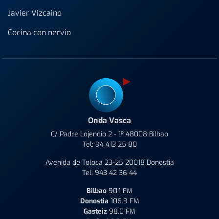
Javier Vizcaino
Cocina con nervio
Onda Vasca
C/ Padre Lojendio 2 - 1º 48008 Bilbao
Tel:
94 413 25 80
Avenida de Tolosa 23-25 20018 Donostia
Tel:
943 42 36 44
Bilbao
90.1 FM
Donostia
106.9 FM
Gasteiz
98.0 FM