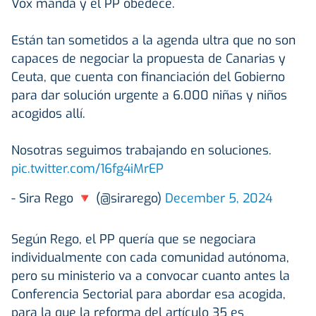
Vox manda y el PP obedece.
Están tan sometidos a la agenda ultra que no son
capaces de negociar la propuesta de Canarias y
Ceuta, que cuenta con financiación del Gobierno
para dar solución urgente a 6.000 niñas y niños
acogidos allí.
Nosotras seguimos trabajando en soluciones.
pic.twitter.com/16fg4iMrEP
- Sira Rego 🔻 (@sirarego)
December 5, 2024
Según Rego, el PP quería que se negociara
individualmente con cada comunidad autónoma,
pero su ministerio va a convocar cuanto antes la
Conferencia Sectorial para abordar esa acogida,
para la que la reforma del artículo 35 es