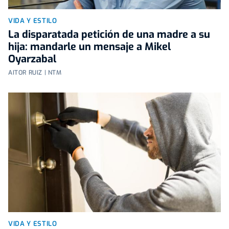
VIDA Y ESTILO
La disparatada petición de una madre a su
hija: mandarle un mensaje a Mikel
Oyarzabal
AITOR RUIZ | NTM
VIDA Y ESTILO