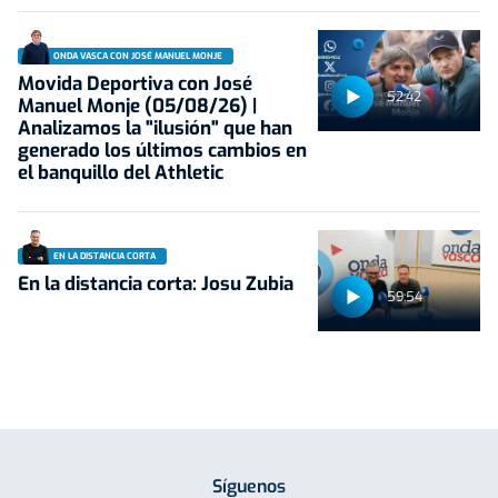
ONDA VASCA CON JOSÉ MANUEL MONJE
Movida Deportiva con José
52:42
Manuel Monje (05/08/26) |
Analizamos la "ilusión" que han
generado los últimos cambios en
el banquillo del Athletic
EN LA DISTANCIA CORTA
En la distancia corta: Josu Zubia
59:54
Síguenos