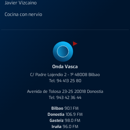
Javier Vizcaino
Cocina con nervio
Onda Vasca
C/ Padre Lojendio 2 - 1º 48008 Bilbao
Tel:
94 413 25 80
Avenida de Tolosa 23-25 20018 Donostia
Tel:
943 42 36 44
Bilbao
90.1 FM
Donostia
106.9 FM
Gasteiz
98.0 FM
Iruña
96.0 FM