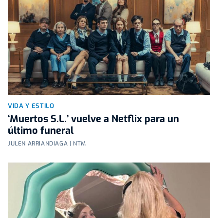
VIDA Y ESTILO
‘Muertos S.L.’ vuelve a Netflix para un
último funeral
JULEN ARRIANDIAGA | NTM