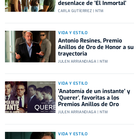
desenlace de ‘El Inmortal’
CARLA GUTÍERREZ | NTM
VIDA Y ESTILO
Antonio Resines, Premio
Anillos de Oro de Honor a su
trayectoria
JULEN ARRIANDIAGA | NTM
VIDA Y ESTILO
‘Anatomía de un instante’ y
‘Querer’, favoritas a los
Premios Anillos de Oro
JULEN ARRIANDIAGA | NTM
VIDA Y ESTILO