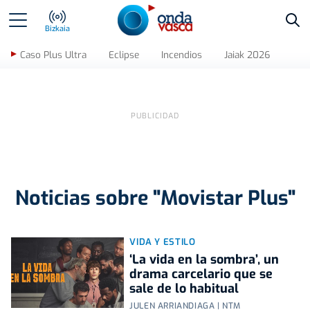
Bus
Bizkaia
Caso Plus Ultra
Eclipse
Incendios
Jaiak 2026
Noticias sobre "Movistar Plus"
VIDA Y ESTILO
‘La vida en la sombra’, un
drama carcelario que se
sale de lo habitual
JULEN ARRIANDIAGA | NTM