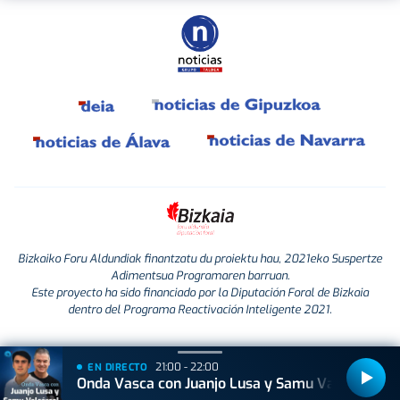
Bizkaiko Foru Aldundiak finantzatu du proiektu hau, 2021eko Suspertze
Adimentsua Programaren barruan.
Este proyecto ha sido financiado por la Diputación Foral de Bizkaia
dentro del Programa Reactivación Inteligente 2021.
21:00 - 22:00
EN DIRECTO
Onda Vasca con Juanjo Lusa y Samu Valcárcel