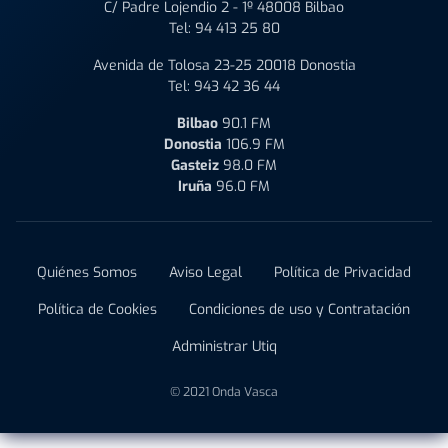
C/ Padre Lojendio 2 - 1º 48008 Bilbao
Tel:
94 413 25 80
Avenida de Tolosa 23-25 20018 Donostia
Tel:
943 42 36 44
Bilbao
90.1 FM
Donostia
106.9 FM
Gasteiz
98.0 FM
Iruña
96.0 FM
Quiénes Somos
Aviso Legal
Política de Privacidad
Política de Cookies
Condiciones de uso y Contratación
Administrar Utiq
© 2021 Onda Vasca