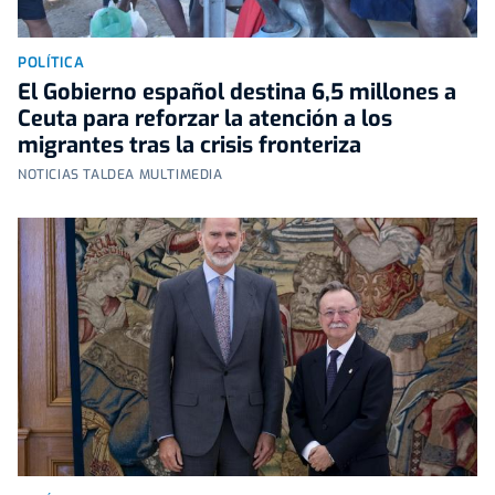
POLÍTICA
El Gobierno español destina 6,5 millones a
Ceuta para reforzar la atención a los
migrantes tras la crisis fronteriza
NOTICIAS TALDEA MULTIMEDIA