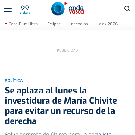
Bus
Bizkaia
Caso Plus Ultra
Eclipse
Incendios
Jaiak 2026
POLÍTICA
Se aplaza al lunes la
investidura de María Chivite
para evitar un recurso de la
derecha
Salvo sorpresa de última hora, la socialista