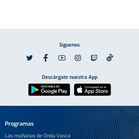
Síguenos
Descárgate nuestra App
Programas
Las mañanas de Onda Vasca