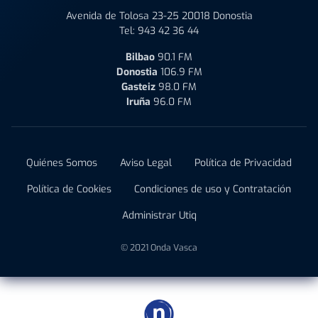
Avenida de Tolosa 23-25 20018 Donostia
Tel:
943 42 36 44
Bilbao
90.1 FM
Donostia
106.9 FM
Gasteiz
98.0 FM
Iruña
96.0 FM
Quiénes Somos
Aviso Legal
Política de Privacidad
Política de Cookies
Condiciones de uso y Contratación
Administrar Utiq
© 2021 Onda Vasca