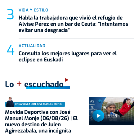
VIDA Y ESTILO
Habla la trabajadora que vivió el refugio de
Alvise Pérez en un bar de Ceuta: "Intentamos
evitar una desgracia"
ACTUALIDAD
Consulta los mejores lugares para ver el
eclipse en Euskadi
+
Lo
escuchado
ONDA VASCA CON JOSÉ MANUEL MONJE
Movida Deportiva con José
51:59
Manuel Monje (06/08/26) | El
nuevo destino de Julen
Agirrezabala, una incógnita