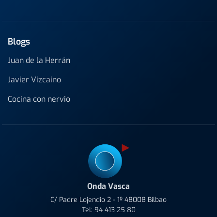
Blogs
Juan de la Herrán
Javier Vizcaino
Cocina con nervio
Onda Vasca
C/ Padre Lojendio 2 - 1º 48008 Bilbao
Tel:
94 413 25 80