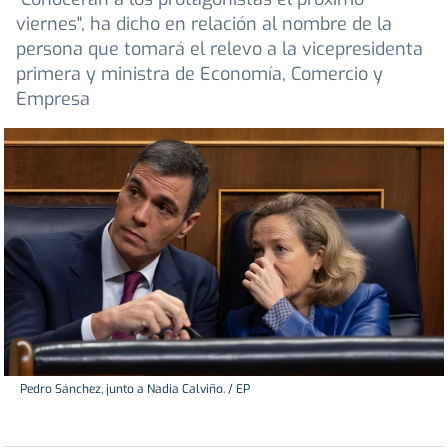
viernes", ha dicho en relación al nombre de la
persona que tomará el relevo a la vicepresidenta
primera y ministra de Economía, Comercio y
Empresa
Pedro Sánchez, junto a Nadia Calviño. / EP