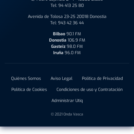
Tel:
94 413 25 80
Avenida de Tolosa 23-25 20018 Donostia
Tel:
943 42 36 44
Bilbao
90.1 FM
Donostia
106.9 FM
Gasteiz
98.0 FM
Iruña
96.0 FM
Quiénes Somos
Aviso Legal
Política de Privacidad
Política de Cookies
Condiciones de uso y Contratación
Administrar Utiq
© 2021 Onda Vasca