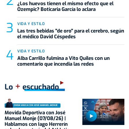
¿Los huevos tienen el mismo efecto que el
Ozempic? Boticaria García lo aclara
VIDA Y ESTILO
Las tres bebidas "de oro" para el cerebro, según
el médico David Céspedes
VIDA Y ESTILO
Alba Carrillo fulmina a Vito Quiles con un
comentario que incendia las redes
+
Lo
escuchado
ONDA VASCA CON JOSÉ MANUEL MONJE
Movida Deportiva con José
52:11
Manuel Monje (07/08/26) |
Hablamos con Iago Herrerín