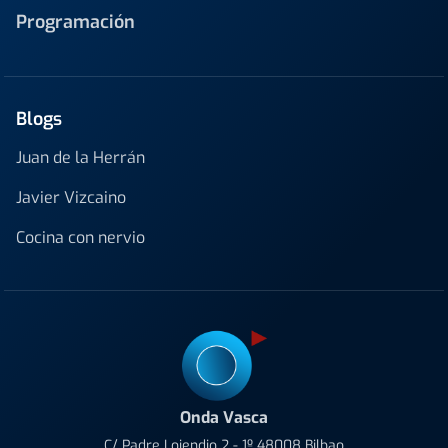
Programación
Blogs
Juan de la Herrán
Javier Vizcaino
Cocina con nervio
Onda Vasca
C/ Padre Lojendio 2 - 1º 48008 Bilbao