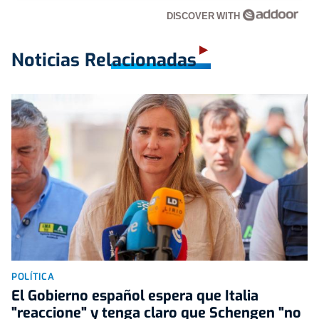
DISCOVER WITH
Noticias Relacionadas
POLÍTICA
El Gobierno español espera que Italia
"reaccione" y tenga claro que Schengen "no