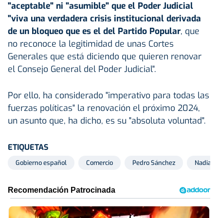
"aceptable" ni "asumible" que el Poder Judicial
"viva una verdadera crisis institucional derivada
de un bloqueo que es el del Partido Popular
, que
no reconoce la legitimidad de unas Cortes
Generales que está diciendo que quieren renovar
el Consejo General del Poder Judicial".
Por ello, ha considerado "imperativo para todas las
fuerzas políticas" la renovación el próximo 2024,
un asunto que, ha dicho, es su "absoluta voluntad".
ETIQUETAS
Gobierno español
Comercio
Pedro Sánchez
Nadia C