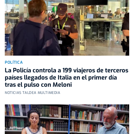
POLÍTICA
La Policía controla a 199 viajeros de terceros
países llegados de Italia en el primer día
tras el pulso con Meloni
NOTICIAS TALDEA MULTIMEDIA