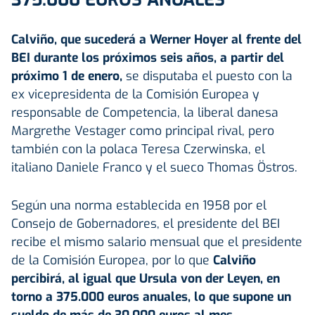
Calviño, que sucederá a Werner Hoyer al frente del
BEI durante los próximos seis años, a partir del
próximo 1 de enero,
se disputaba el puesto con la
ex vicepresidenta de la Comisión Europea y
responsable de Competencia, la liberal danesa
Margrethe Vestager como principal rival, pero
también con la polaca Teresa Czerwinska, el
italiano Daniele Franco y el sueco Thomas Östros.
Según una norma establecida en 1958 por el
Consejo de Gobernadores, el presidente del BEI
recibe el mismo salario mensual que el presidente
de la Comisión Europea, por lo que
Calviño
percibirá, al igual que Ursula von der Leyen, en
torno a 375.000 euros anuales, lo que supone un
sueldo de más de 30.000 euros al mes.