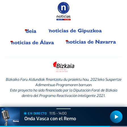
Bizkaiko Foru Aldundiak finantzatu du proiektu hau, 2021eko Suspertze
Adimentsua Programaren barruan.
Este proyecto ha sido financiado por la Diputación Foral de Bizkaia
dentro del Programa Reactivación Inteligente 2021.
11:15 - 14:00
EN DIRECTO
Onda Vasca con el Remo