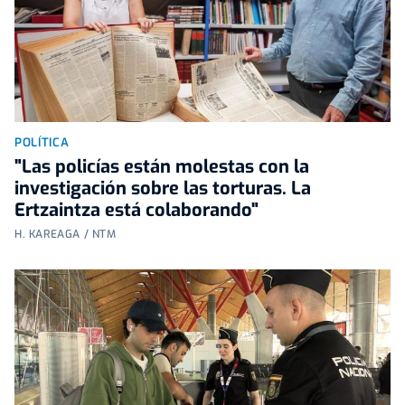
POLÍTICA
"Las policías están molestas con la
investigación sobre las torturas. La
Ertzaintza está colaborando"
H. KAREAGA / NTM