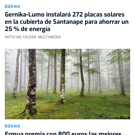
BIZKAIA
Gernika-Lumo instalará 272 placas solares
en la cubierta de Santanape para ahorrar un
25 % de energía
NOTICIAS TALDEA MULTIMEDIA
BIZKAIA
Ermua premia con 800 euros las mejores