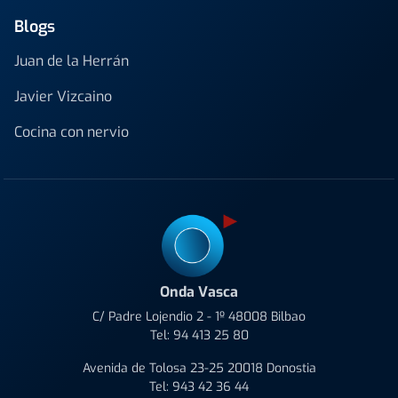
Blogs
Juan de la Herrán
Javier Vizcaino
Cocina con nervio
Onda Vasca
C/ Padre Lojendio 2 - 1º 48008 Bilbao
Tel:
94 413 25 80
Avenida de Tolosa 23-25 20018 Donostia
Tel:
943 42 36 44