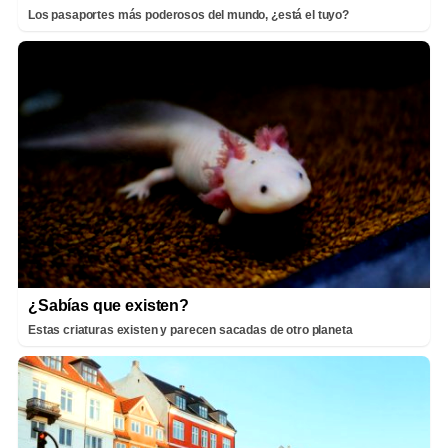
Los pasaportes más poderosos del mundo, ¿está el tuyo?
¿Sabías que existen?
Estas criaturas existen y parecen sacadas de otro planeta