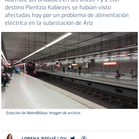
destino Plentzia Kabiezes se habían visto
afectadas hoy por un problema de alimentación
eléctrica en la subestación de Ariz
Estación de MetroBilbao. Imagen de archivo
LORENA BEGUÉ | OV