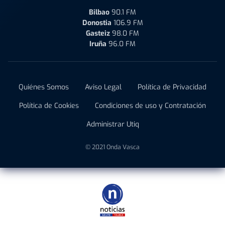
Bilbao
90.1 FM
Donostia
106.9 FM
Gasteiz
98.0 FM
Iruña
96.0 FM
Quiénes Somos
Aviso Legal
Política de Privacidad
Política de Cookies
Condiciones de uso y Contratación
Administrar Utiq
© 2021 Onda Vasca