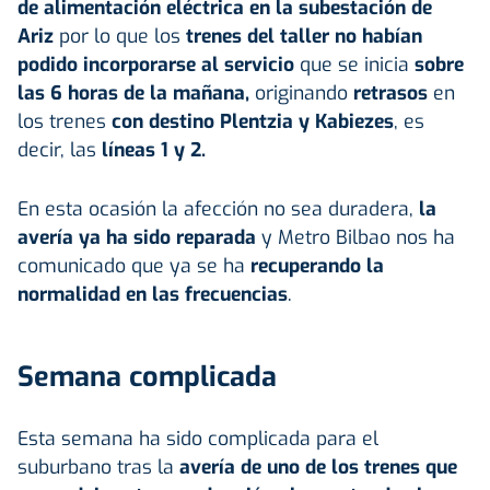
de alimentación eléctrica en la subestación de
Ariz
por lo que los
trenes del taller no habían
podido incorporarse al servicio
que se inicia
sobre
las 6 horas de la mañana,
originando
retrasos
en
los trenes
con destino Plentzia y Kabiezes
, es
decir, las
líneas 1 y 2.
En esta ocasión la afección no sea duradera,
la
avería ya ha sido reparada
y Metro Bilbao nos ha
comunicado que ya se ha
recuperando la
normalidad en las frecuencias
.
Semana complicada
Esta semana ha sido complicada para el
suburbano tras la
avería de uno de los trenes que