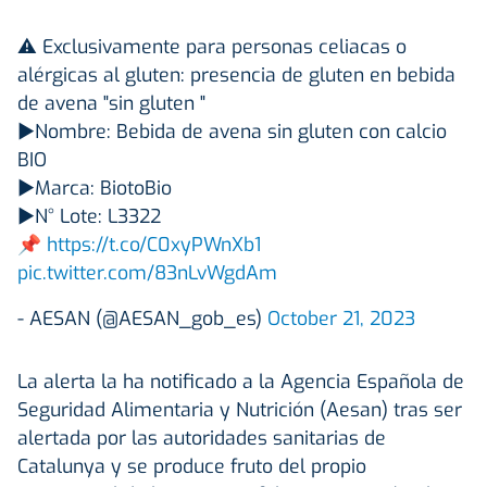
⚠️ Exclusivamente para personas celiacas o
alérgicas al gluten: presencia de gluten en bebida
de avena "sin gluten "
▶️Nombre: Bebida de avena sin gluten con calcio
BIO
▶️Marca: BiotoBio
▶️N° Lote: L3322
📌
https://t.co/C0xyPWnXb1
pic.twitter.com/83nLvWgdAm
- AESAN (@AESAN_gob_es)
October 21, 2023
La alerta la ha notificado a la Agencia Española de
Seguridad Alimentaria y Nutrición (Aesan) tras ser
alertada por las autoridades sanitarias de
Catalunya y se produce fruto del propio