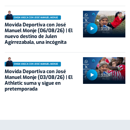
ONDA VASCA CON JOSÉ MANUEL MONJE
Movida Deportiva con José
51:59
Manuel Monje (06/08/26) | El
nuevo destino de Julen
Agirrezabala, una incógnita
ONDA VASCA CON JOSÉ MANUEL MONJE
Movida Deportiva con José
53:04
Manuel Monje (03/08/26) | El
Athletic suma y sigue en
pretemporada