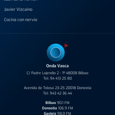
Javier Vizcaino
Cocina con nervio
Onda Vasca
C/ Padre Lojendio 2 - 1º 48008 Bilbao
Tel:
94 413 25 80
Avenida de Tolosa 23-25 20018 Donostia
Tel:
943 42 36 44
Bilbao
90.1 FM
Donostia
106.9 FM
Gasteiz
98.0 FM