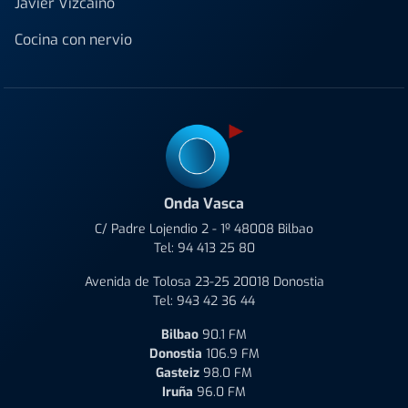
Javier Vizcaino
Cocina con nervio
Onda Vasca
C/ Padre Lojendio 2 - 1º 48008 Bilbao
Tel:
94 413 25 80
Avenida de Tolosa 23-25 20018 Donostia
Tel:
943 42 36 44
Bilbao
90.1 FM
Donostia
106.9 FM
Gasteiz
98.0 FM
Iruña
96.0 FM