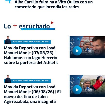
Alba Carrillo fulmina a Vito Quiles con un
comentario que incendia las redes
+
Lo
escuchado
ONDA VASCA CON JOSÉ MANUEL MONJE
Movida Deportiva con José
52:11
Manuel Monje (07/08/26) |
Hablamos con Iago Herrerín
sobre la portería del Athletic
ONDA VASCA CON JOSÉ MANUEL MONJE
Movida Deportiva con José
51:59
Manuel Monje (06/08/26) | El
nuevo destino de Julen
Agirrezabala, una incógnita