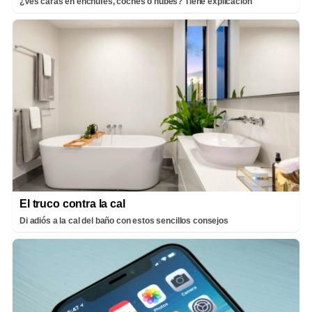
¿Ves caras en enchufes, coches o nubes? Tiene explicación
El truco contra la cal
Di adiós a la cal del baño con estos sencillos consejos