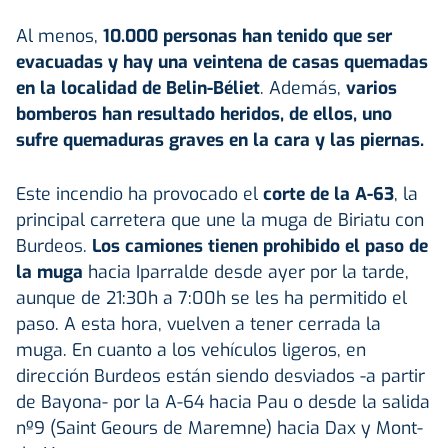
Al menos,
10.000 personas han tenido que ser
evacuadas y hay una veintena de casas quemadas
en la localidad de Belin-Béliet
. Además,
varios
bomberos han resultado heridos, de ellos, uno
sufre quemaduras graves en la cara y las piernas.
Este incendio ha provocado el
corte de la A-63
, la
principal carretera que une la muga de Biriatu con
Burdeos.
Los camiones tienen prohibido el paso de
la muga
hacia Iparralde desde ayer por la tarde,
aunque de 21:30h a 7:00h se les ha permitido el
paso. A esta hora, vuelven a tener cerrada la
muga. En cuanto a los vehículos ligeros, en
dirección Burdeos están siendo desviados -a partir
de Bayona- por la A-64 hacia Pau o desde la salida
nº9 (Saint Geours de Maremne) hacia Dax y Mont-