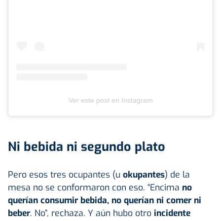
Ver este post en Instagram
Ni bebida ni segundo plato
Pero esos tres ocupantes (u
okupantes
) de la
mesa no se conformaron con eso. “Encima
no
querían consumir bebida, no querían ni comer ni
beber
. No”, rechaza. Y aún hubo otro
incidente