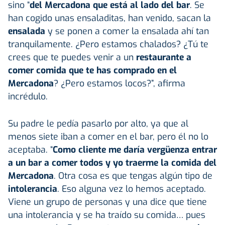
sino “
del Mercadona que está al lado del bar
. Se
han cogido unas ensaladitas, han venido, sacan la
ensalada
y se ponen a comer la ensalada ahí tan
tranquilamente. ¿Pero estamos chalados? ¿Tú te
crees que te puedes venir a un
restaurante a
comer comida que te has comprado en el
Mercadona
? ¿Pero estamos locos?”, afirma
incrédulo.
Su padre le pedía pasarlo por alto, ya que al
menos siete iban a comer en el bar, pero él no lo
aceptaba. “
Como cliente me daría vergüenza entrar
a un bar a comer todos y yo traerme la comida del
Mercadona
. Otra cosa es que tengas algún tipo de
intolerancia
. Eso alguna vez lo hemos aceptado.
Viene un grupo de personas y una dice que tiene
una intolerancia y se ha traído su comida… pues