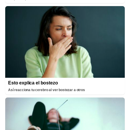
Esto explica el bostezo
Así reacciona tu cerebro al ver bostezar a otros