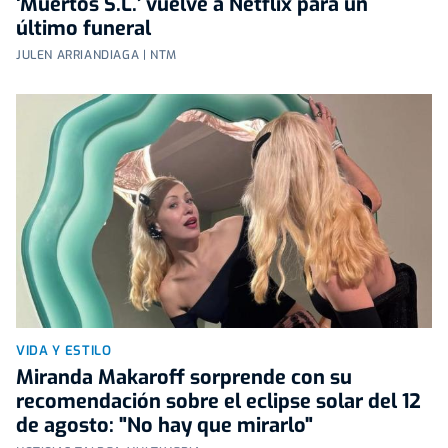
‘Muertos S.L.’ vuelve a Netflix para un
último funeral
JULEN ARRIANDIAGA | NTM
VIDA Y ESTILO
Miranda Makaroff sorprende con su
recomendación sobre el eclipse solar del 12
de agosto: "No hay que mirarlo"