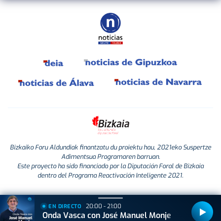
Bizkaiko Foru Aldundiak finantzatu du proiektu hau, 2021eko Suspertze
Adimentsua Programaren barruan.
Este proyecto ha sido financiado por la Diputación Foral de Bizkaia
dentro del Programa Reactivación Inteligente 2021.
20:00 - 21:00
EN DIRECTO
Onda Vasca con José Manuel Monje