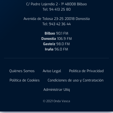
C/ Padre Lojendio 2 - 1º 48008 Bilbao
Tel:
94 413 25 80
Avenida de Tolosa 23-25 20018 Donostia
Tel:
943 42 36 44
Bilbao
90.1 FM
Donostia
106.9 FM
Gasteiz
98.0 FM
Iruña
96.0 FM
Quiénes Somos
Aviso Legal
Política de Privacidad
Política de Cookies
Condiciones de uso y Contratación
Administrar Utiq
© 2021 Onda Vasca