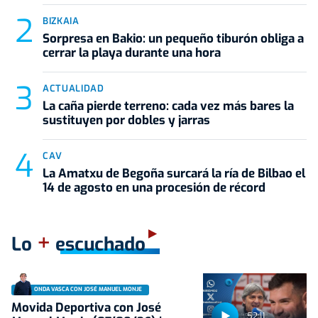
BIZKAIA
Sorpresa en Bakio: un pequeño tiburón obliga a
cerrar la playa durante una hora
ACTUALIDAD
La caña pierde terreno: cada vez más bares la
sustituyen por dobles y jarras
CAV
La Amatxu de Begoña surcará la ría de Bilbao el
14 de agosto en una procesión de récord
+
Lo
escuchado
ONDA VASCA CON JOSÉ MANUEL MONJE
Movida Deportiva con José
52:11