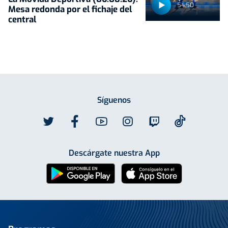
54:50
Mesa redonda por el fichaje del
central
Síguenos
Descárgate nuestra App