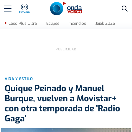
Bus
Bizkaia
Caso Plus Ultra
Eclipse
Incendios
Jaiak 2026
VIDA Y ESTILO
Quique Peinado y Manuel
Burque, vuelven a Movistar+
con otra temporada de 'Radio
Gaga'