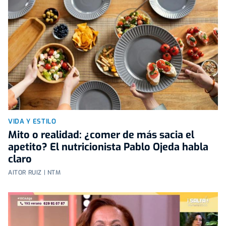
VIDA Y ESTILO
Mito o realidad: ¿comer de más sacia el
apetito? El nutricionista Pablo Ojeda habla
claro
AITOR RUIZ | NTM