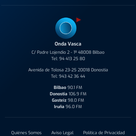
Onda Vasca
C/ Padre Lojendio 2 - 1º 48008 Bilbao
Tel:
94 413 25 80
Avenida de Tolosa 23-25 20018 Donostia
Tel:
943 42 36 44
Bilbao
90.1 FM
Donostia
106.9 FM
Gasteiz
98.0 FM
Iruña
96.0 FM
Quiénes Somos
Aviso Legal
Política de Privacidad