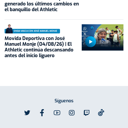
generado los últimos cambios en
el banquillo del Athletic
ONDA VASCA CON JOSÉ MANUEL MONJE
Movida Deportiva con José
52:38
Manuel Monje (04/08/26) | El
Athletic continúa descansando
antes del inicio liguero
Síguenos