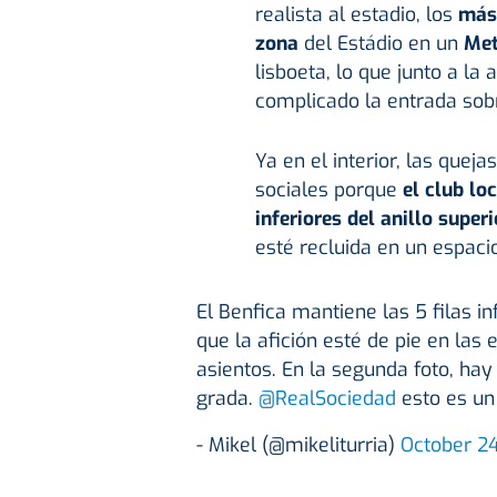
realista al estadio, los
más 
zona
del Estádio en un
Met
lisboeta, lo que junto a la 
complicado la entrada so
Ya en el interior, las quej
sociales porque
el club lo
inferiores del anillo superi
esté recluida en un espaci
El Benfica mantiene las 5 filas i
que la afición esté de pie en las
asientos. En la segunda foto, hay
grada.
@RealSociedad
esto es un
- Mikel (@mikeliturria)
October 2