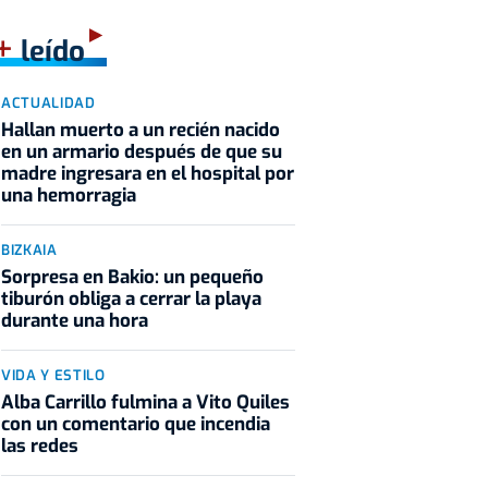
+
leído
ACTUALIDAD
Hallan muerto a un recién nacido
en un armario después de que su
madre ingresara en el hospital por
una hemorragia
BIZKAIA
Sorpresa en Bakio: un pequeño
tiburón obliga a cerrar la playa
durante una hora
VIDA Y ESTILO
Alba Carrillo fulmina a Vito Quiles
con un comentario que incendia
las redes