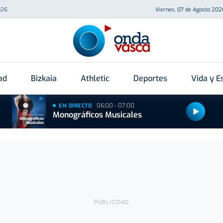
026
Viernes, 07 de Agosto 202
ad
Bizkaia
Athletic
Deportes
Vida y Es
06:00 - 07:00
EN DIRECTO
Monográficos Musicales