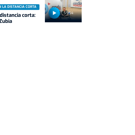
N LA DISTANCIA CORTA
59:54
 distancia corta:
Zubia