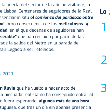
la puerta del sector de la afición visitante, la
Lo
 de Lisboa. Centenares de seguidores de la Real
senciar in situ
el comienzo del partidazo entre
ad
como consecuencia de los
meticulosos -y
idad
, en el que decenas de seguidores han
iserable"
que han recibido por parte de las
sde la salida del Metro en la parada de
han llegado a ser retenidos.
4, 2023
n lluvia
que ha vuelto a hacer acto de
la hinchada realista no ha conseguido entrar al
po fuera esperando,
algunos más de una hora
,
rtuguesa, que tras un día sin apenas presencia