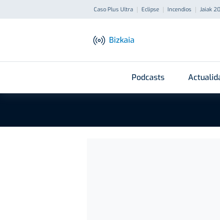
Caso Plus Ultra
Eclipse
Incendios
Jaiak 2
Bizkaia
Podcasts
Actualid