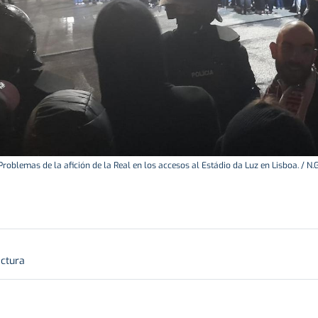
Problemas de la afición de la Real en los accesos al Estádio da Luz en Lisboa. / N.G
ectura