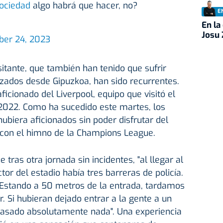
ociedad
algo habrá que hacer, no?
E
En la
Josu 
ber 24, 2023
isitante, que también han tenido que sufrir
zados desde Gipuzkoa, han sido recurrentes.
ficionado del Liverpool, equipo que visitó el
 2022. Como ha sucedido este martes, los
ubiera aficionados sin poder disfrutar del
con el himno de la Champions League.
 tras otra jornada sin incidentes, "al llegar al
or del estadio había tres barreras de policía.
). Estando a 50 metros de la entrada, tardamos
. Si hubieran dejado entrar a la gente a un
pasado absolutamente nada". Una experiencia