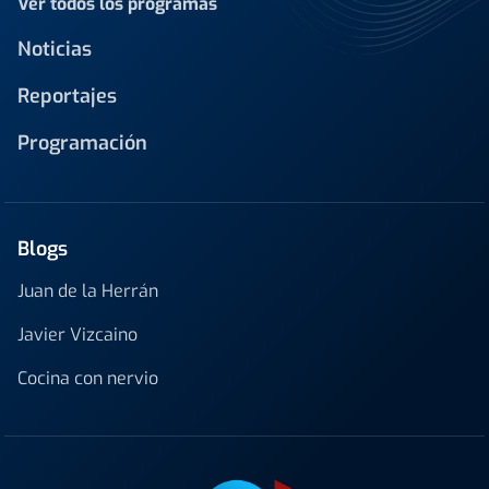
Ver todos los programas
Noticias
Reportajes
Programación
Blogs
Juan de la Herrán
Javier Vizcaino
Cocina con nervio