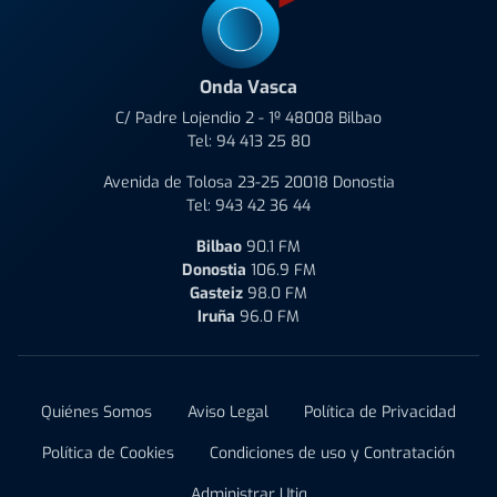
Onda Vasca
C/ Padre Lojendio 2 - 1º 48008 Bilbao
Tel:
94 413 25 80
Avenida de Tolosa 23-25 20018 Donostia
Tel:
943 42 36 44
Bilbao
90.1 FM
Donostia
106.9 FM
Gasteiz
98.0 FM
Iruña
96.0 FM
Quiénes Somos
Aviso Legal
Política de Privacidad
Política de Cookies
Condiciones de uso y Contratación
Administrar Utiq