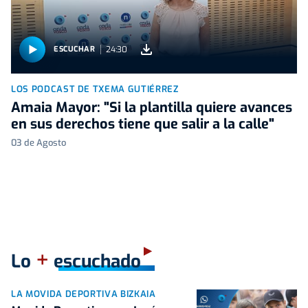
24:30
ESCUCHAR
LOS PODCAST DE TXEMA GUTIÉRREZ
Amaia Mayor: "Si la plantilla quiere avances
en sus derechos tiene que salir a la calle"
03 de Agosto
+
Lo
escuchado
LA MOVIDA DEPORTIVA BIZKAIA