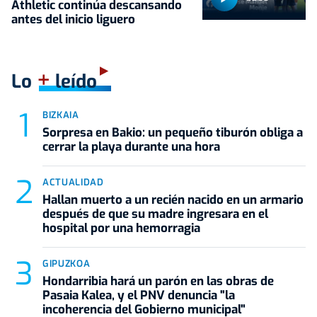
Athletic continúa descansando
antes del inicio liguero
+
Lo
leído
BIZKAIA
Sorpresa en Bakio: un pequeño tiburón obliga a
cerrar la playa durante una hora
ACTUALIDAD
Hallan muerto a un recién nacido en un armario
después de que su madre ingresara en el
hospital por una hemorragia
GIPUZKOA
Hondarribia hará un parón en las obras de
Pasaia Kalea, y el PNV denuncia "la
incoherencia del Gobierno municipal"