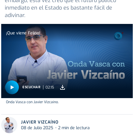
embargo, esta vez creo que el futuro político
inmediato en el Estado es bastante fácil de
adivinar.
¡Que viene Feijóo!
02:15
ESCUCHAR
Onda Vasca con Javier Vizcaíno.
JAVIER VIZCAÍNO
08 de Julio 2025
2 min de lectura