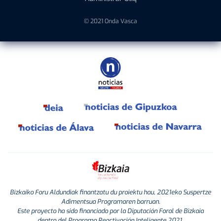
© 2021 Onda Vasca
Bizkaiko Foru Aldundiak finantzatu du proiektu hau, 2021eko Suspertze
Adimentsua Programaren barruan.
Este proyecto ha sido financiado por la Diputación Foral de Bizkaia
dentro del Programa Reactivación Inteligente 2021.