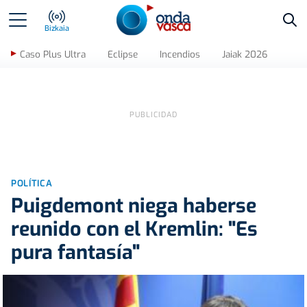
Bus
Bizkaia
Caso Plus Ultra
Eclipse
Incendios
Jaiak 2026
POLÍTICA
Puigdemont niega haberse
reunido con el Kremlin: "Es
pura fantasía"