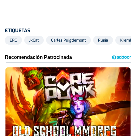
ETIQUETAS
ERC
JxCat
Carles Puigdemont
Rusia
Kremlin