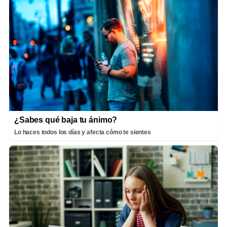
¿Sabes qué baja tu ánimo?
Lo haces todos los días y afecta cómo te sientes