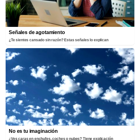
Señales de agotamiento
¿Te sientes cansado sin razón? Estas señales lo explican
No es tu imaginación
¿Ves caras en enchufes, coches o nubes? Tiene explicación