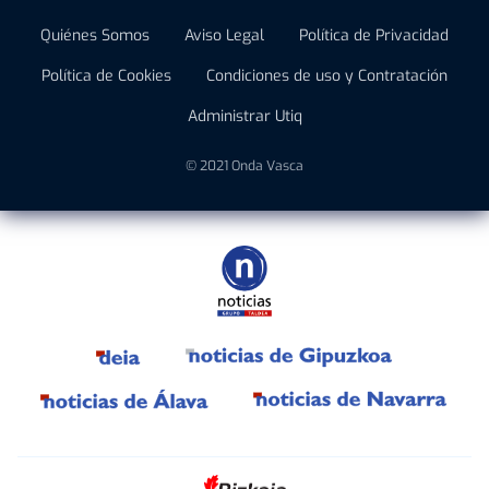
Quiénes Somos
Aviso Legal
Política de Privacidad
Política de Cookies
Condiciones de uso y Contratación
Administrar Utiq
© 2021 Onda Vasca