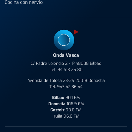
Cocina con nervio
Onda Vasca
C/ Padre Lojendio 2 - 1º 48008 Bilbao
Tel:
94 413 25 80
Avenida de Tolosa 23-25 20018 Donostia
Tel:
943 42 36 44
Bilbao
90.1 FM
Donostia
106.9 FM
Gasteiz
98.0 FM
Iruña
96.0 FM