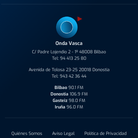
Onda Vasca
C/ Padre Lojendio 2 - 1º 48008 Bilbao
Tel:
94 413 25 80
Avenida de Tolosa 23-25 20018 Donostia
Tel:
943 42 36 44
Bilbao
90.1 FM
Donostia
106.9 FM
Gasteiz
98.0 FM
Iruña
96.0 FM
Quiénes Somos
Aviso Legal
Política de Privacidad