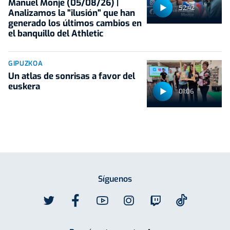
Manuel Monje (05/08/26) |
52:42
Analizamos la "ilusión" que han
generado los últimos cambios en
el banquillo del Athletic
GIPUZKOA
Un atlas de sonrisas a favor del
euskera
01:06
Síguenos