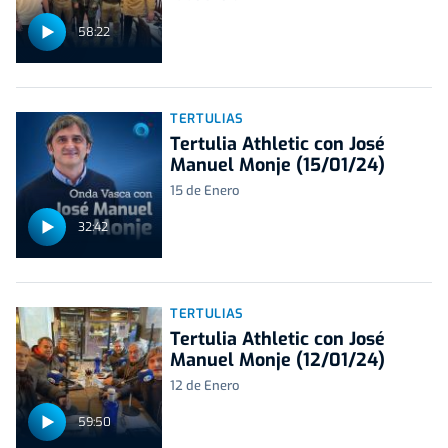
58:22
TERTULIAS
Tertulia Athletic con José
Manuel Monje (15/01/24)
15 de Enero
32:42
TERTULIAS
Tertulia Athletic con José
Manuel Monje (12/01/24)
12 de Enero
59:50