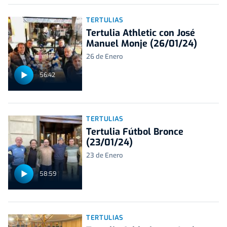
TERTULIAS
Tertulia Athletic con José
Manuel Monje (26/01/24)
26 de Enero
56:42
TERTULIAS
Tertulia Fútbol Bronce
(23/01/24)
23 de Enero
58:59
TERTULIAS