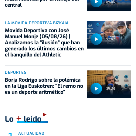
54:50
central
LA MOVIDA DEPORTIVA BIZKAIA
Movida Deportiva con José
Manuel Monje (05/08/26) |
52:42
Analizamos la "ilusión" que han
generado los últimos cambios en
el banquillo del Athletic
DEPORTES
Borja Rodrigo sobre la polémica
en la Liga Euskotren: "El remo no
09:23
es un deporte aritmético"
+
Lo
leído
ACTUALIDAD