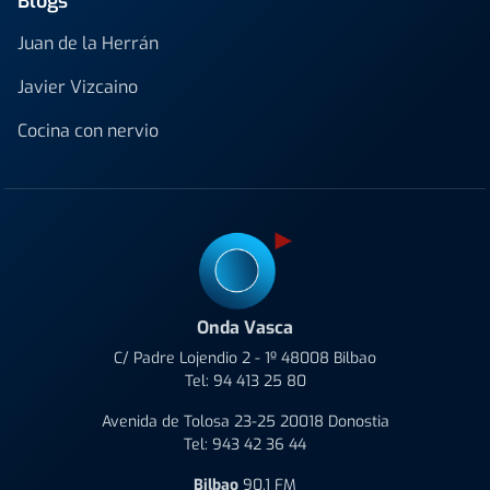
Blogs
Juan de la Herrán
Javier Vizcaino
Cocina con nervio
Onda Vasca
C/ Padre Lojendio 2 - 1º 48008 Bilbao
Tel:
94 413 25 80
Avenida de Tolosa 23-25 20018 Donostia
Tel:
943 42 36 44
Bilbao
90.1 FM