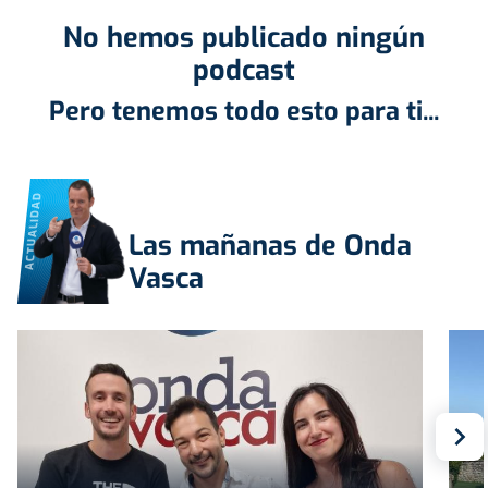
No hemos publicado ningún
podcast
Pero tenemos todo esto para ti...
ACTUALIDAD
Las mañanas de Onda
Vasca
S