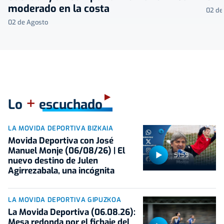
moderado en la costa
02 de
02 de Agosto
+
Lo
escuchado
LA MOVIDA DEPORTIVA BIZKAIA
Movida Deportiva con José
Manuel Monje (06/08/26) | El
51:59
nuevo destino de Julen
Agirrezabala, una incógnita
LA MOVIDA DEPORTIVA GIPUZKOA
La Movida Deportiva (06.08.26):
Mesa redonda por el fichaje del