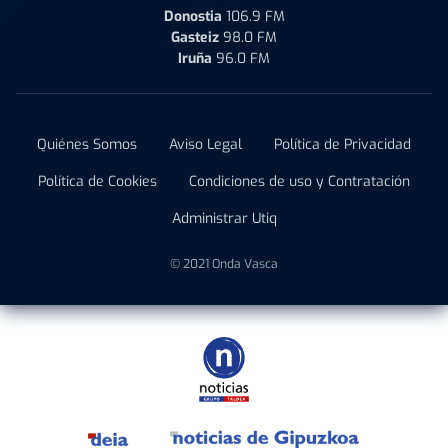
Donostia
106.9 FM
Gasteiz
98.0 FM
Iruña
96.0 FM
Quiénes Somos
Aviso Legal
Política de Privacidad
Política de Cookies
Condiciones de uso y Contratación
Administrar Utiq
© 2021 Onda Vasca