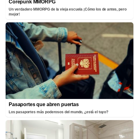
Corepunk MMORPG
Un verdadero MMORPG de la vieja escuela ¡Cómo los de antes, pero
mejor!
Pasaportes que abren puertas
Los pasaportes más poderosos del mundo, ¿está el tuyo?