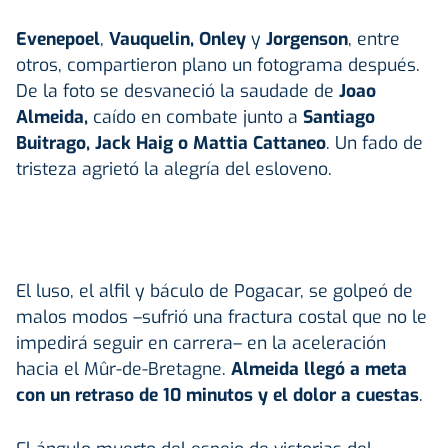
Evenepoel
,
Vauquelin, Onley
y
Jorgenson
, entre
otros, compartieron plano un fotograma después.
De la foto se desvaneció la saudade de
Joao
Almeida,
caído en combate junto a
Santiago
Buitrago, Jack Haig o Mattia Cattaneo
. Un fado de
tristeza agrietó la alegría del esloveno.
El luso, el alfil y báculo de Pogacar, se golpeó de
malos modos –sufrió una fractura costal que no le
impedirá seguir en carrera– en la aceleración
hacia el Mûr-de-Bretagne.
Almeida llegó a meta
con un retraso de 10 minutos y el dolor a cuestas
.