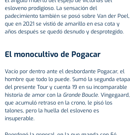
El ángulo muerto del espejo de victorias del
esloveno prodigioso. La sensación del
padecimiento también se posó sobre Van der Poel,
que en 2021 se vistió de amarillo en esa cota y
años después se quedó desnudo y desprotegido.
El monocultivo de Pogacar
Vacío por dentro ante el desbordante Pogacar, el
hombre que todo lo puede. Sumó la segunda etapa
del presente Tour y cuenta 19 en su incomparable
historia de amor con la
Grande Boucle
. Vingegaard,
que acumuló retraso en la crono, le pisó los
talones, pero la huella del esloveno es
insuperable.
Reordenó la general, en la que manda con 54