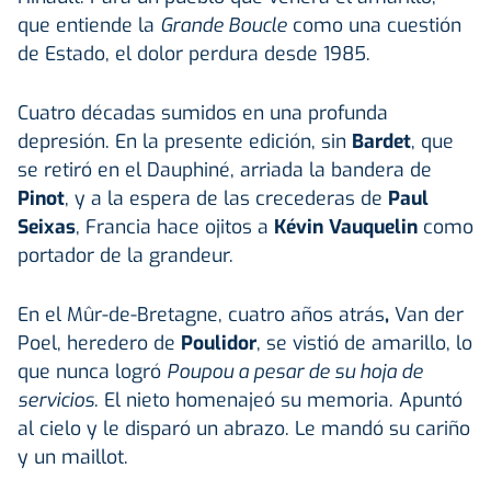
que entiende la
Grande Boucle
como una cuestión
de Estado, el dolor perdura desde 1985.
Cuatro décadas sumidos en una profunda
depresión. En la presente edición, sin
Bardet
, que
se retiró en el Dauphiné, arriada la bandera de
Pinot
, y a la espera de las crecederas de
Paul
Seixas
, Francia hace ojitos a
Kévin Vauquelin
como
portador de la grandeur.
En el Mûr-de-Bretagne, cuatro años atrás
,
Van der
Poel, heredero de
Poulidor
, se vistió de amarillo, lo
que nunca logró
Poupou a pesar de su hoja de
servicios
. El nieto homenajeó su memoria. Apuntó
al cielo y le disparó un abrazo. Le mandó su cariño
y un maillot.