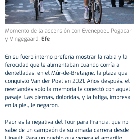
Momento de la ascensión con Evenepoel, Pogacar
y Vingegaard.
Efe
En su fuero interno prefería mostrar la rabia y la
ferocidad que le alimentaban cuando corría a
dentelladas, en el Mûr-de-Bretagne, la plaza que
conquistó Van der Poel en 2021. Años después, el
neerlandés solo la memoria le conectó con aquel
pasaje. Las piernas, doloridas, y la fatiga, impresa
en la piel, le negaron.
Peor es la negativa del Tour para Francia, que no
sabe de un campeón de su amada carrera desde
Hinault. Para un pueblo que venera el amarillo,