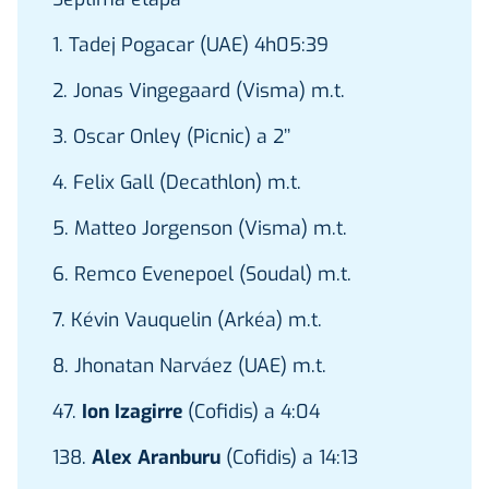
1. Tadej Pogacar (UAE) 4h05:39
2. Jonas Vingegaard (Visma) m.t.
3. Oscar Onley (Picnic) a 2’’
4. Felix Gall (Decathlon) m.t.
5. Matteo Jorgenson (Visma) m.t.
6. Remco Evenepoel (Soudal) m.t.
7. Kévin Vauquelin (Arkéa) m.t.
8. Jhonatan Narváez (UAE) m.t.
47.
Ion Izagirre
(Cofidis) a 4:04
138.
Alex Aranburu
(Cofidis) a 14:13