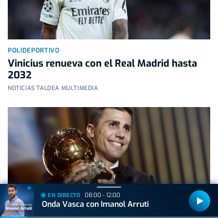
POLIDEPORTIVO
Vinicius renueva con el Real Madrid hasta
2032
NOTICIAS TALDEA MULTIMEDIA
08:00 - 12:00
EN DIRECTO
Onda Vasca con Imanol Arruti