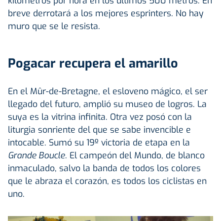
kilómetros por hora en los últimos 500 metros. En
breve derrotará a los mejores esprinters. No hay
muro que se le resista.
Pogacar recupera el amarillo
En el Mûr-de-Bretagne, el esloveno mágico, el ser
llegado del futuro, amplió su museo de logros. La
suya es la vitrina infinita. Otra vez posó con la
liturgia sonriente del que se sabe invencible e
intocable. Sumó su 19º victoria de etapa en la
Grande Boucle
. El campeón del Mundo, de blanco
inmaculado, salvo la banda de todos los colores
que le abraza el corazón, es todos los ciclistas en
uno.