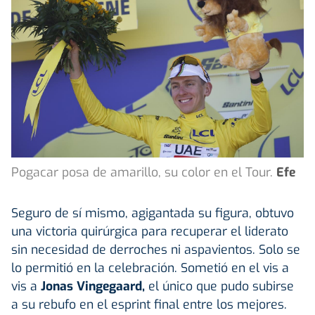
Pogacar posa de amarillo, su color en el Tour.
Efe
Seguro de sí mismo, agigantada su figura, obtuvo
una victoria quirúrgica para recuperar el liderato
sin necesidad de derroches ni aspavientos. Solo se
lo permitió en la celebración. Sometió en el vis a
vis a
Jonas Vingegaard,
el único que pudo subirse
a su rebufo en el esprint final entre los mejores.