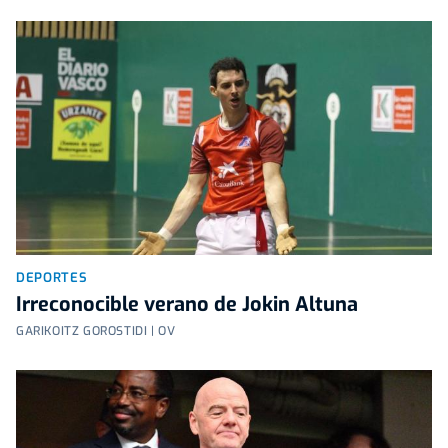
DEPORTES
Irreconocible verano de Jokin Altuna
GARIKOITZ GOROSTIDI | OV