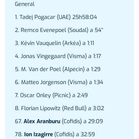
General
1. Tadej Pogacar (UAE) 25h58:04
2. Remco Evenepoel (Soudal) a 54’’
3. Kévin Vauquelin (Arkéa) a 1:11
4. Jonas Vingegaard (Visma) a 1:17
5. M. Van der Poel (Alpecin) a 1:29
6. Matteo Jorgenson (Visma) a 1:34
7. Oscar Onley (Picnic) a 2:49
8. Florian Lipowitz (Red Bull) a 3:02
67.
Alex Aranburu
(Cofidis) a 29:09
78.
Ion Izagirre
(Cofidis) a 32:59