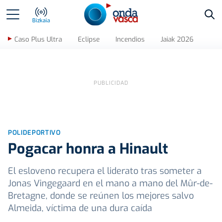
Bus
Bizkaia
Caso Plus Ultra
Eclipse
Incendios
Jaiak 2026
POLIDEPORTIVO
Pogacar honra a Hinault
El esloveno recupera el liderato tras someter a
Jonas Vingegaard en el mano a mano del Mûr-de-
Bretagne, donde se reúnen los mejores salvo
Almeida, víctima de una dura caída