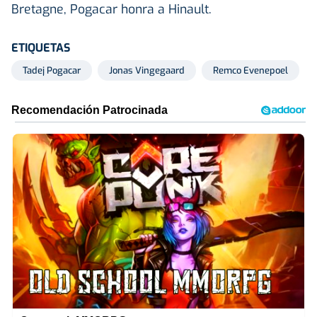
Bretagne, Pogacar honra a Hinault.
ETIQUETAS
Tadej Pogacar
Jonas Vingegaard
Remco Evenepoel