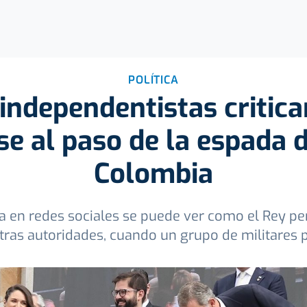
POLÍTICA
ndependentistas critica
se al paso de la espada d
Colombia
la en redes sociales se puede ver como el Rey p
otras autoridades, cuando un grupo de militares 