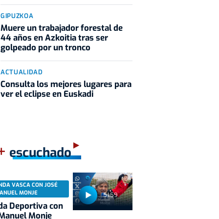
GIPUZKOA
Muere un trabajador forestal de
44 años en Azkoitia tras ser
golpeado por un tronco
ACTUALIDAD
Consulta los mejores lugares para
ver el eclipse en Euskadi
+
escuchado
NDA VASCA CON JOSÉ
ANUEL MONJE
51:59
a Deportiva con
 Manuel Monje