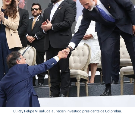
El Rey Felipe VI saluda al recién investido presidente de Colombia.