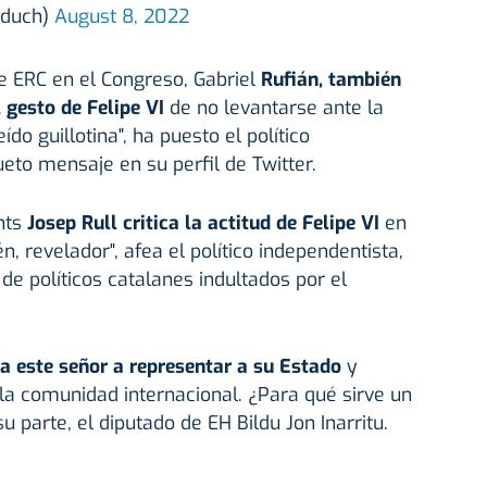
rduch)
August 8, 2022
de ERC en el Congreso, Gabriel
Rufián, también
 gesto de Felipe VI
de no levantarse ante la
ído guillotina", ha puesto el político
eto mensaje en su perfil de Twitter.
nts
Josep Rull critica la actitud de Felipe VI
en
n, revelador", afea el político independentista,
de políticos catalanes indultados por el
a este señor a representar a su Estado
y
 la comunidad internacional. ¿Para qué sirve un
u parte, el diputado de EH Bildu Jon Inarritu.