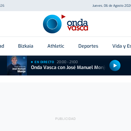
026
Jueves, 06 de Agosto 202
ad
Bizkaia
Athletic
Deportes
Vida y Es
20:00 - 21:00
EN DIRECTO
Onda Vasca con José Manuel Monje