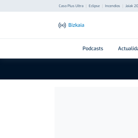
Caso Plus Ultra
Eclipse
Incendios
Jaiak 2
Bizkaia
Podcasts
Actualid