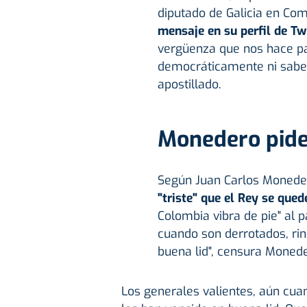
diputado de Galicia en Co
mensaje en su perfil de Tw
vergüenza que nos hace pa
democráticamente ni sabe 
apostillado.
Monedero pide
Según Juan Carlos Moneder
"triste" que el Rey se que
Colombia vibra de pie" al p
cuando son derrotados, ri
buena lid", censura Monede
Los generales valientes, aún cua