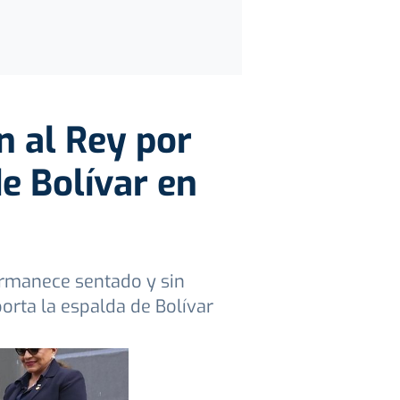
n al Rey por
e Bolívar en
ermanece sentado y sin
porta la espalda de Bolívar