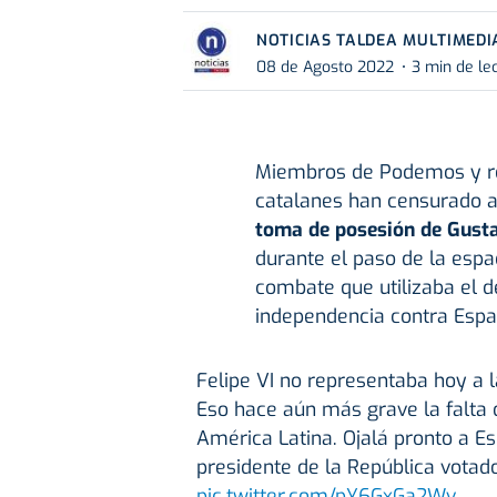
NOTICIAS TALDEA MULTIMEDI
08 de Agosto 2022
3 min de le
Miembros de Podemos y re
catalanes han censurado a
toma de posesión de Gust
durante el paso de la espa
combate que utilizaba el d
independencia contra Espa
Felipe VI no representaba hoy a 
Eso hace aún más grave la falta 
América Latina. Ojalá pronto a E
presidente de la República votad
pic.twitter.com/pY6GxGa2Wv