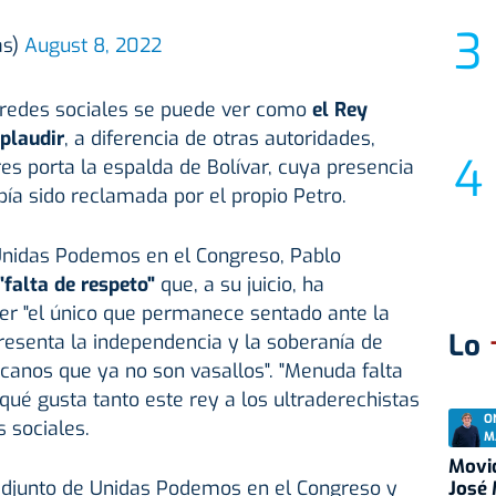
as)
August 8, 2022
 redes sociales se puede ver como
el Rey
plaudir
, a diferencia de otras autoridades,
es porta la espalda de Bolívar, cuya presencia
ía sido reclamada por el propio Petro.
 Unidas Podemos en el Congreso, Pablo
"falta de respeto"
que, a su juicio, ha
er "el único que permanece sentado ante la
Lo
resenta la independencia y la soberanía de
canos que ya no son vasallos". "Menuda falta
qué gusta tanto este rey a los ultraderechistas
O
s sociales.
M
Movid
 adjunto de Unidas Podemos en el Congreso y
José