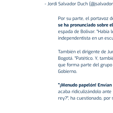
- Jordi Salvador Duch (@jsalvado
Por su parte, el portavoz 
se ha pronunciado sobre el
espada de Bolivar. "Había le
independentista en un escu
También el dirigente de Ju
Bogotá. "Patético. Y, tambié
que forma parte del grupo 
Gobierno.
"¡Menudo papelón! Envían 
acaba ridiculizándolo ante
rey?", ha cuestionado, por s