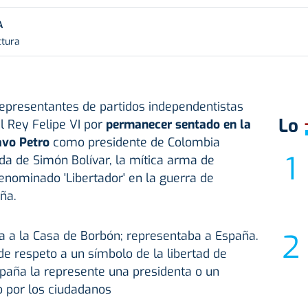
A
ctura
presentantes de partidos independentistas
Lo
l Rey Felipe VI por
permanecer sentado en la
avo Petro
como presidente de Colombia
da de Simón Bolívar, la mítica arma de
enominado 'Libertador' en la guerra de
ña.
la a la Casa de Borbón; representaba a España.
de respeto a un símbolo de la libertad de
spaña la represente una presidenta o un
o por los ciudadanos