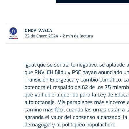
ONDA VASCA
22 de Enero 2024
2 min de lectura
Igual que se señala lo negativo, se aplaude 
que PNV, EH Bildu y PSE hayan anunciado un 
Transición Energética y Cambio Climático. L
obtendrá el respaldo de 62 de los 75 miemb
que yo hubiera querido para la Ley de Educac
alto octanaje. Mis parabienes más sinceros a
camino más fácil cuando las urnas están a l
agranda el valor del consenso alcanzado: la
demagogia y al politiqueo populachero.