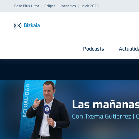
Caso Plus Ultra
Eclipse
Incendios
Jaiak 2026
Bizkaia
Podcasts
Actualid
ACTUALIDAD
Las mañanas
Con Txema Gutiérrez | 