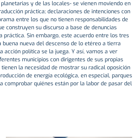
s planetarias y de las locales- se vienen moviendo en
aducción práctica; declaraciones de intenciones con
norama entre los que no tienen responsabilidades de
ue construyen su discurso a base de denuncias
a práctica. Sin embargo, este acuerdo entre los tres
a buena nueva del descenso de lo etéreo a tierra
a acción política se la juega. Y así, vamos a ver
ferentes municipios con dirigentes de sus propias
 tienen la necesidad de mostrar su radical oposición
 producción de energía ecológica, en especial, parques
ra comprobar quiénes están por la labor de pasar del