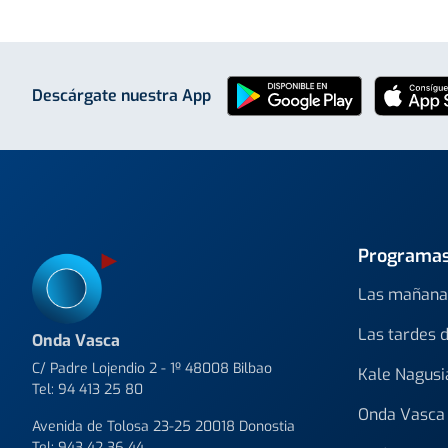
Descárgate nuestra App
Programa
Las mañana
Las tardes 
Onda Vasca
C/ Padre Lojendio 2 - 1º 48008 Bilbao
Kale Nagusi
Tel:
94 413 25 80
Onda Vasca 
Avenida de Tolosa 23-25 20018 Donostia
Tel:
943 42 36 44