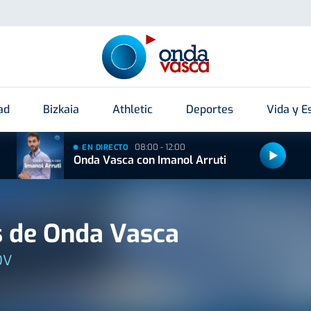
ad
Bizkaia
Athletic
Deportes
Vida y Es
08:00 - 12:00
EN DIRECTO
Onda Vasca con Imanol Arruti
 de Onda Vasca
OV