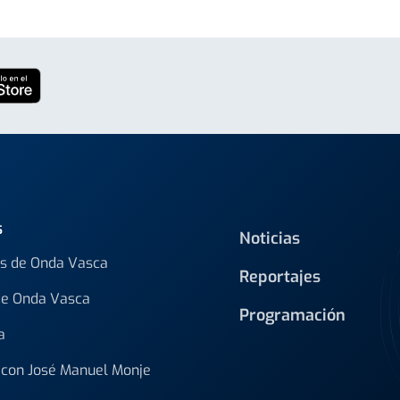
s
Noticias
s de Onda Vasca
Reportajes
de Onda Vasca
Programación
a
con José Manuel Monje