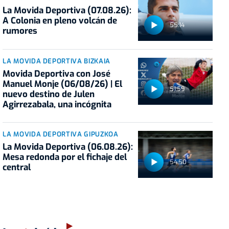
La Movida Deportiva (07.08.26):
A Colonia en pleno volcán de
55:14
rumores
LA MOVIDA DEPORTIVA BIZKAIA
Movida Deportiva con José
Manuel Monje (06/08/26) | El
51:59
nuevo destino de Julen
Agirrezabala, una incógnita
LA MOVIDA DEPORTIVA GIPUZKOA
La Movida Deportiva (06.08.26):
Mesa redonda por el fichaje del
54:50
central