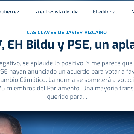
Gutiérrez
La entrevista del día
El editorial
N
LAS CLAVES DE JAVIER VIZCAÍNO
, EH Bildu y PSE, un apl
negativo, se aplaude lo positivo. Y me parece que
PSE hayan anunciado un acuerdo para votar a fav
Cambio Climático. La norma se someterá a votac
 75 miembros del Parlamento. Una mayoría transv
querido para…