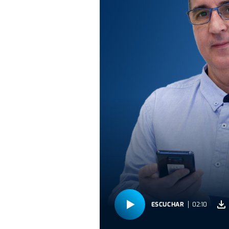
ESCUCHAR
02:10