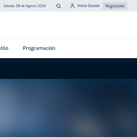
Inicia Sesión
Regístrate
Sábado, 08 de Agosto 2026
Buscar
tilo
Programación