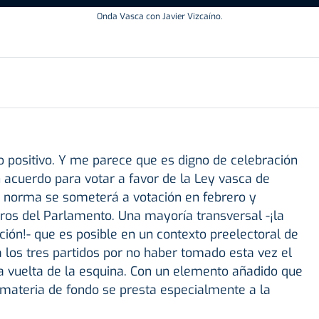
Onda Vasca con Javier Vizcaíno.
lo positivo. Y me parece que es digno de celebración
acuerdo para votar a favor de la Ley vasca de
a norma se someterá a votación en febrero y
ros del Parlamento. Una mayoría transversal -¡la
ión!- que es posible en un contexto preelectoral de
 los tres partidos por no haber tomado esta vez el
a vuelta de la esquina. Con un elemento añadido que
 materia de fondo se presta especialmente a la