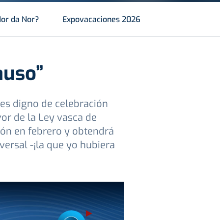
or da Nor?
Expovacaciones 2026
auso”
 es digno de celebración
or de la Ley vasca de
ión en febrero y obtendrá
ersal -¡la que yo hubiera