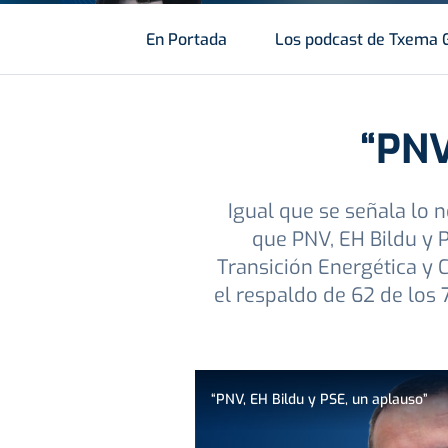
En Portada
Los podcast de Txema 
“PNV
Igual que se señala lo 
que PNV, EH Bildu y 
Transición Energética y 
el respaldo de 62 de los
“PNV, EH Bildu y PSE, un aplauso”