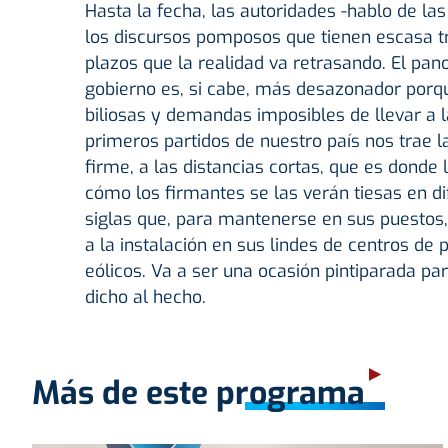
Hasta la fecha, las autoridades -hablo de la
los discursos pomposos que tienen escasa tr
plazos que la realidad va retrasando. El pa
gobierno es, si cabe, más desazonador porq
biliosas y demandas imposibles de llevar a l
primeros partidos de nuestro país nos trae l
firme, a las distancias cortas, que es donde l
cómo los firmantes se las verán tiesas en di
siglas que, para mantenerse en sus puestos,
a la instalación en sus lindes de centros de
eólicos. Va a ser una ocasión pintiparada pa
dicho al hecho.
Más de este programa