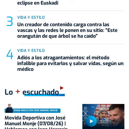
eclipse en Euskadi
VIDA Y ESTILO
Un creador de contenido carga contra las
vascas y las redes le ponen en su sitio: "Este
orangután de que árbol se ha caído"
VIDA Y ESTILO
Adiós a los atragantamientos: el método
infalible para evitarlos y salvar vidas, según un
médico
+
Lo
escuchado
ONDA VASCA CON JOSÉ MANUEL MONJE
Movida Deportiva con José
52:11
Manuel Monje (07/08/26) |