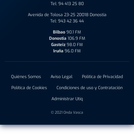
Tel:
94 413 25 80
Avenida de Tolosa 23-25 20018 Donostia
Tel:
943 42 36 44
Bilbao
90.1 FM
Donostia
106.9 FM
Gasteiz
98.0 FM
Iruña
96.0 FM
Quiénes Somos
Aviso Legal
Política de Privacidad
Política de Cookies
Condiciones de uso y Contratación
Administrar Utiq
© 2021 Onda Vasca