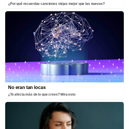
¿Por qué recuerdas canciones viejas mejor que las nuevas?
No eran tan locas
¿Te afecta más de lo que crees? Mira esto