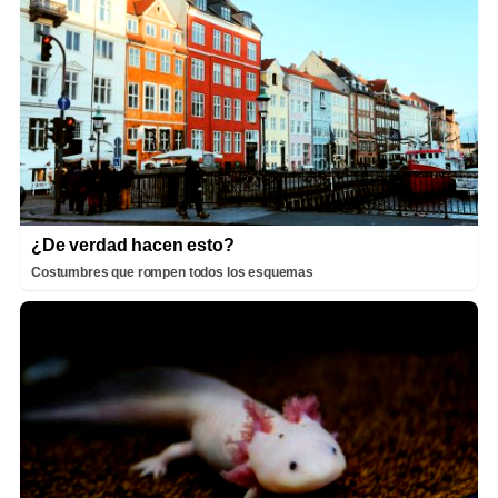
¿De verdad hacen esto?
Costumbres que rompen todos los esquemas