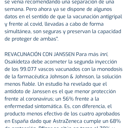
se venía recomendando una separación de una
semana. Pero ahora ya se dispone de algunos
datos en el sentido de que la vacunación antigripal
y frente al covid, llevadas a cabo de forma
simultánea, son seguras y preservan la capacidad
de proteger de ambas".
REVACUNACIÓN CON JANSSEN
Para más
inri
,
Osakidetza debe acometer la segunda inyección
de los 99.077 vascos vacunados con la monodosis
de la farmacéutica Johnson & Johnson, la solución
menos fiable. Un estudio ha revelado que el
antídoto de Janssen es el que menor protección
frente al coronavirus; un 56% frente a la
enfermedad sintomática. Es, con diferencia, el
producto menos efectivo de los cuatro aprobados
en España dado que AstraZeneca cumple un 68%