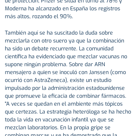
de protección, Pfizer se sitúa en torno al 78% y
Moderna ha alcanzado en España los registros
más altos, rozando el 90%.
También aquí se ha suscitado la duda sobre
mezclarla con otro suero ya que la combinación
ha sido un debate recurrente. La comunidad
científica ha evidenciado que mezclar vacunas no
supone ningún problema. Sobre dar ARN
mensajero a quien se inoculó con Janssen (como
ocurrió con AstraZeneca), existe un estudio
impulsado por la administración estadounidense
que promueve la eficacia de combinar fármacos.
"A veces se quedan en el ambiente más tópicos
que certezas. La estrategia heteróloga se ha hecho
toda la vida en vacunación infantil ya que se
mezclan laboratorios. En la propia gripe se
combinan marcas y se ha demostrado que la