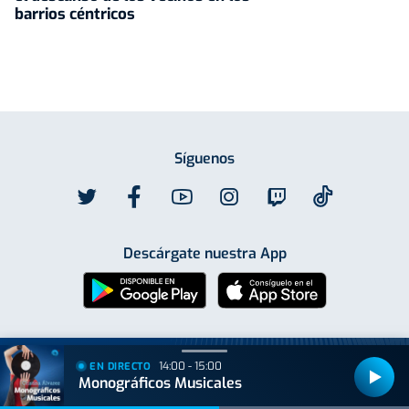
barrios céntricos
Síguenos
Descárgate nuestra App
14:00 - 15:00
EN DIRECTO
Monográficos Musicales
Programas