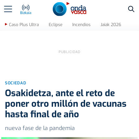
Bus
Bizkaia
Caso Plus Ultra
Eclipse
Incendios
Jaiak 2026
SOCIEDAD
Osakidetza, ante el reto de
poner otro millón de vacunas
hasta final de año
nueva fase de la pandemia