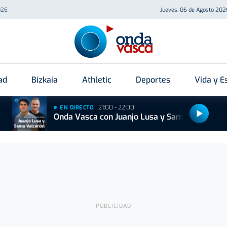
026
Jueves, 06 de Agosto 202
ad
Bizkaia
Athletic
Deportes
Vida y Es
21:00 - 22:00
EN DIRECTO
Onda Vasca con Juanjo Lusa y Samu Valcárcel