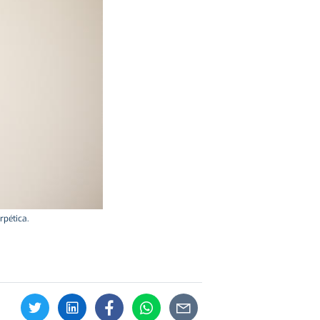
rpética.