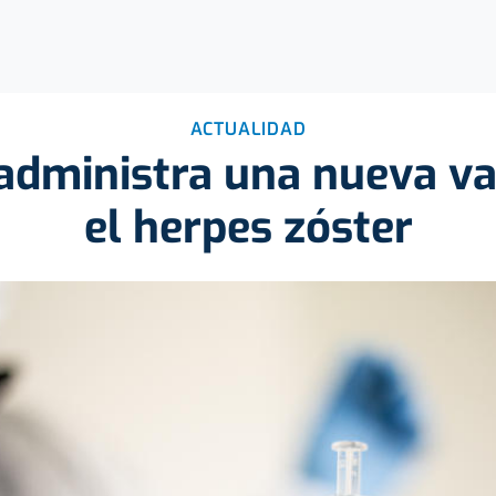
ACTUALIDAD
administra una nueva v
el herpes zóster