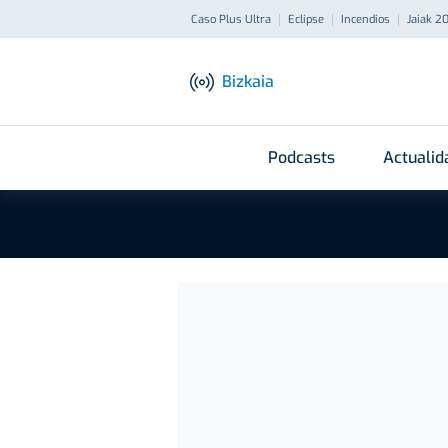
Caso Plus Ultra
Eclipse
Incendios
Jaiak 2
Bizkaia
Podcasts
Actualid