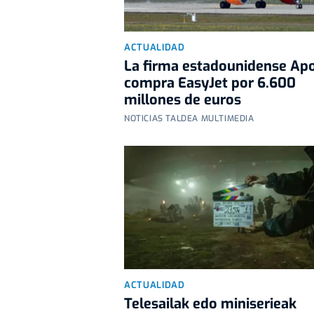
ACTUALIDAD
La firma estadounidense Apo
compra EasyJet por 6.600
millones de euros
NOTICIAS TALDEA MULTIMEDIA
ACTUALIDAD
Telesailak edo miniserieak