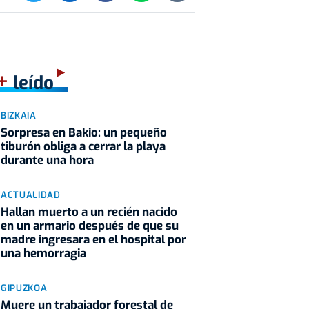
+
leído
BIZKAIA
Sorpresa en Bakio: un pequeño
tiburón obliga a cerrar la playa
durante una hora
ACTUALIDAD
Hallan muerto a un recién nacido
en un armario después de que su
madre ingresara en el hospital por
una hemorragia
GIPUZKOA
Muere un trabajador forestal de