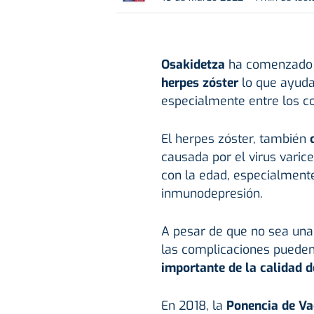
Osakidetza
ha comenzado 
herpes zóster
lo que ayudar
especialmente entre los co
El herpes zóster, también
causada por el virus varic
con la edad, especialmente
inmunodepresión.
A pesar de que no sea una
las complicaciones pueden
importante de la calidad d
En 2018, la
Ponencia de Va