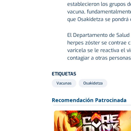
establecieron los grupos d
vacuna, fundamentalmen
que Osakidetza se pondrá e
El Departamento de Salud 
herpes zóster se contrae 
varicela se le reactiva el 
contagiar a otras personas,
ETIQUETAS
Vacunas
Osakidetza